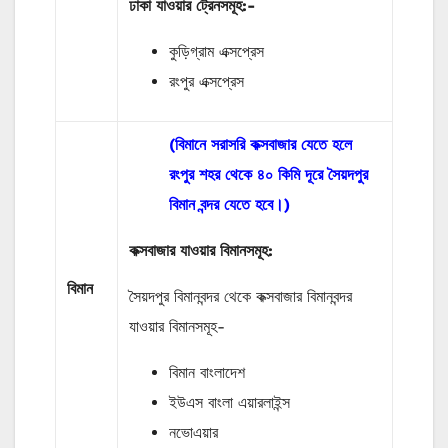
ঢাকা যাওয়ার ট্রেনসমূহ:-
কুড়িগ্রাম এক্সপ্রেস
রংপুর এক্সপ্রেস
(বিমানে সরাসরি কক্সবাজার যেতে হলে
রংপুর শহর থেকে ৪০ কিমি দূরে সৈয়দপুর
বিমান বন্দর যেতে হবে।)
কক্সবাজার যাওয়ার বিমানসমূহ:
বিমান
সৈয়দপুর বিমানবন্দর থেকে কক্সবাজার বিমানবন্দর
যাওয়ার বিমানসমূহ-
বিমান বাংলাদেশ
ইউএস বাংলা এয়ারলাইন্স
নভোএয়ার