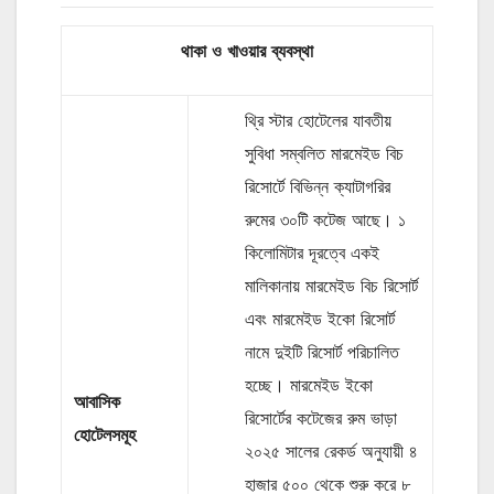
থাকা ও
খাওয়ার
ব্যবস্থা
থ্রি স্টার হোটেলের যাবতীয়
সুবিধা সম্বলিত মারমেইড বিচ
রিসোর্টে বিভিন্ন ক্যাটাগরির
রুমের ৩০টি কটেজ আছে। ১
কিলোমিটার দূরত্বে একই
মালিকানায় মারমেইড বিচ রিসোর্ট
এবং মারমেইড ইকো রিসোর্ট
নামে দুইটি রিসোর্ট পরিচালিত
হচ্ছে। মারমেইড ইকো
আবাসিক
রিসোর্টের কটেজের রুম ভাড়া
হোটেলসমূহ
২০২৫ সালের রেকর্ড অনুযায়ী ৪
হাজার ৫০০ থেকে শুরু করে ৮