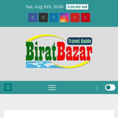
Skip
Sat. Aug 8th, 2026
3:20:00 AM
to
content