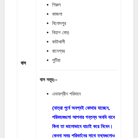
শিরুল
কাজলা
বিনোদপুর
বিহাশ মোড়
কাটাখালী
বানেশ্বর
পুটিয়া
বাস
বাস
সমূহ
:-
এভারগ্রীন পরিবহন
(যাত্রা পূর্বে অবশ্যই কোথায় যাচ্ছেন,
পরিবহনগুলো আপনার গন্তব্য অবধি যাবে
কিনা তা ভালোভাবে যাচাই করে নিবেন।
কেননা সময় পরিবর্তনের সাথে তথ্যগুলোও