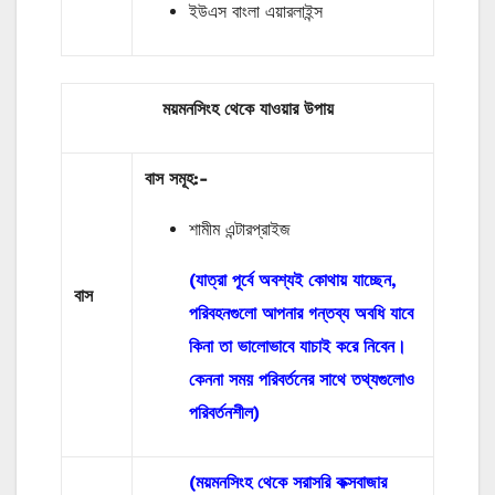
ইউএস বাংলা এয়ারলাইন্স
ময়মনসিংহ থেকে যাওয়ার উপায়
বাস
সমূহ
:-
শামীম এন্টারপ্রাইজ
(যাত্রা পূর্বে অবশ্যই কোথায় যাচ্ছেন,
বাস
পরিবহনগুলো আপনার গন্তব্য অবধি যাবে
কিনা তা ভালোভাবে যাচাই করে নিবেন।
কেননা সময় পরিবর্তনের সাথে তথ্যগুলোও
পরিবর্তনশীল)
(ময়মনসিংহ থেকে সরাসরি কক্সবাজার