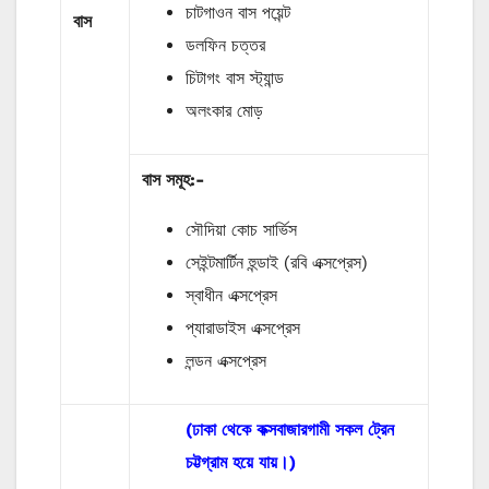
চাটগাওন বাস পয়েন্ট
বাস
ডলফিন চত্তর
চিটাগং বাস স্ট্যান্ড
অলংকার মোড়
বাস সমূহ:-
সৌদিয়া কোচ সার্ভিস
সেইন্টমার্টিন হুন্ডাই (রবি এক্সপ্রেস)
স্বাধীন এক্সপ্রেস
প্যারাডাইস এক্সপ্রেস
লন্ডন এক্সপ্রেস
(ঢাকা থেকে কক্সবাজারগামী সকল ট্রেন
চট্টগ্রাম হয়ে যায়।)