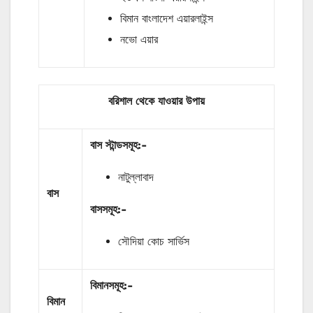
বিমান বাংলাদেশ এয়ারলাইন্স
নভো এয়ার
বরিশাল থেকে যাওয়ার উপায়
বাস
স্টান্ডসমূহ
:-
নাটুল্লাবাদ
বাস
বাসসমূহ:-
সৌদিয়া কোচ সার্ভিস
বিমানসমূহ:-
বিমান