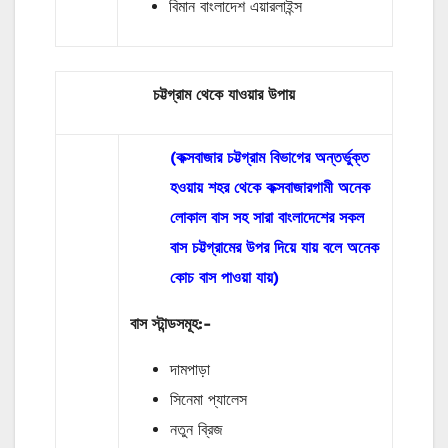
বিমান বাংলাদেশ এয়ারলাইন্স
চট্টগ্রাম থেকে যাওয়ার
উপায়
(কক্সবাজার চট্টগ্রাম বিভাগের অন্তর্ভুক্ত
হওয়ায় শহর থেকে কক্সবাজারগামী অনেক
লোকাল বাস সহ সারা বাংলাদেশের সকল
বাস চট্টগ্রামের উপর দিয়ে যায় বলে অনেক
কোচ বাস পাওয়া যায়)
বাস
স্টান্ডসমূহ
:-
দামপাড়া
সিনেমা প্যালেস
নতুন ব্রিজ