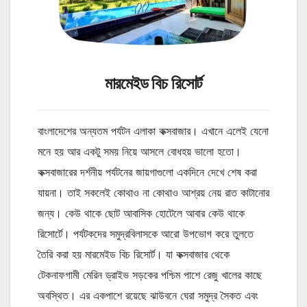
মারমেইড বিচ রিসোর্ট
বাংলাদেশের অন্যতম পর্যটন এলাকা কক্সবাজার। এখানে এলেই যেনো
মনে হয় আর একটু সময় নিয়ে আসলে বোধহয় ভালো হতো।
কক্সবাজারের দর্শনীয় পর্যটনের জায়গাগুলো একদিনে দেখে শেষ করা
যায়না। তাই সকলেই কোথাও না কোথাও আশ্রয় নেয় রাত কাটানোর
জন্য। কেউ থাকে ছোট আবাসিক হোটেলে আবার কেউ থাকে
রিসোর্টে। পর্যটকদের সমুদ্রবিলাসকে আরো উপভোগ করে তুলতে
তৈরি করা হয় মারমেইড বিচ রিসোর্ট। যা কক্সবাজার থেকে
টেকনাফগামী মেরিন ড্রাইভ সড়কের পশ্চিম পাশে রেজু খালের কাছে
অবস্থিত। এর একপাশে রয়েছে ঝাউবনে ঘেরা সমুদ্র সৈকত এবং