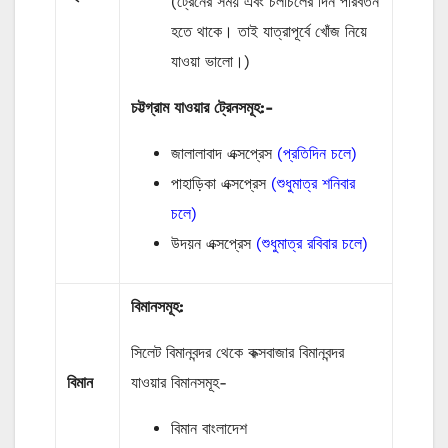
(ট্রেনের সময় এবং চলাচলের দিন পরিবর্তন
হতে থাকে। তাই যাত্রাপূর্বে খোঁজ নিয়ে
যাওয়া ভালো।)
চট্টগ্রাম যাওয়ার ট্রেনসমূহ:-
জালালাবাদ এক্সপ্রেস
(প্রতিদিন চলে)
পাহাড়িকা এক্সপ্রেস
(শুধুমাত্র শনিবার
চলে)
উদয়ন এক্সপ্রেস
(শুধুমাত্র রবিবার চলে)
বিমানসমূহ:
সিলেট বিমানবন্দর থেকে কক্সবাজার বিমানবন্দর
বিমান
যাওয়ার বিমানসমূহ-
বিমান বাংলাদেশ