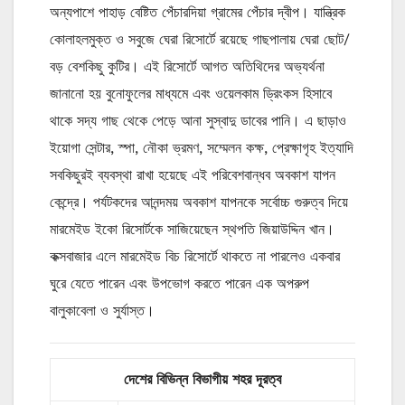
অন্যপাশে পাহাড় বেষ্টিত পেঁচারদিয়া গ্রামের পেঁচার দ্বীপ। যান্ত্রিক
কোলাহলমুক্ত ও সবুজে ঘেরা রিসোর্টে রয়েছে গাছপালায় ঘেরা ছোট/
বড় বেশকিছু কুটির। এই রিসোর্টে আগত অতিথিদের অভ্যর্থনা
জানানো হয় বুনোফুলের মাধ্যমে এবং ওয়েলকাম ড্রিংকস হিসাবে
থাকে সদ্য গাছ থেকে পেড়ে আনা সুস্বাদু ডাবের পানি। এ ছাড়াও
ইয়োগা সেন্টার, স্পা, নৌকা ভ্রমণ, সম্মেলন কক্ষ, প্রেক্ষাগৃহ ইত্যাদি
সবকিছুরই ব্যবস্থা রাখা হয়েছে এই পরিবেশবান্ধব অবকাশ যাপন
কেন্দ্রে। পর্যটকদের আনন্দময় অবকাশ যাপনকে সর্বোচ্চ গুরুত্ব দিয়ে
মারমেইড ইকো রিসোর্টকে সাজিয়েছেন স্থপতি জিয়াউদ্দিন খান।
কক্সবাজার এলে মারমেইড বিচ রিসোর্টে থাকতে না পারলেও একবার
ঘুরে যেতে পারেন এবং উপভোগ করতে পারেন এক অপরুপ
বালুকাবেলা ও সুর্যাস্ত।
দেশের বিভিন্ন বিভাগীয় শহর দূরত্ব