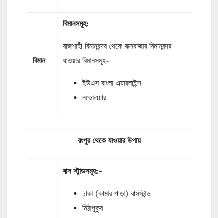
বিমানসমূহ:
রাজশাহী বিমানবন্দর থেকে কক্সবাজার বিমানবন্দর
বিমান
যাওয়ার বিমানসমূহ-
ইউএস বাংলা এয়ারলাইন্স
নভোএয়ার
রংপুর থেকে যাওয়ার উপায়
বাস
স্টান্ডসমূহ
:-
ঢাকা (কামার পাড়া) বাসস্টান্ড
মিঠাপুকুর