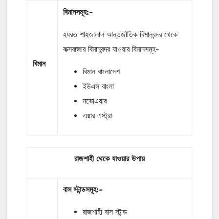
বিমানসমূহ:-
হযরত শাহজালাল আন্তর্জাতিক বিমানবন্দর থেকে
কক্সবাজার বিমানবন্দর যাওয়ার বিমানসমূহ-
বিমান
বিমান বাংলাদেশ
ইউএস বাংলা
নভোএয়ার
এয়ার এস্ট্রা
রাজশাহী থেকে যাওয়ার উপায়
বাস
স্টান্ডসমূহ
:-
রাজশাহী বাস স্টান্ড