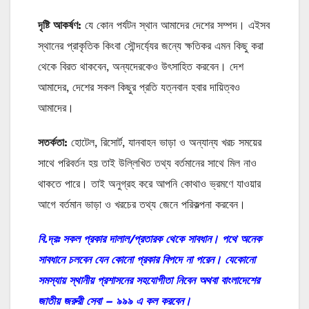
দৃষ্টি
আকর্ষণ
:
যে কোন পর্যটন স্থান আমাদের দেশের সম্পদ। এইসব
স্থানের প্রাকৃতিক কিংবা সৌন্দর্য্যের জন্যে ক্ষতিকর এমন কিছু করা
থেকে বিরত থাকবেন, অন্যদেরকেও উৎসাহিত করবেন। দেশ
আমাদের, দেশের সকল কিছুর প্রতি যত্নবান হবার দায়িত্বও
আমাদের।
সতর্কতা
:
হোটেল, রিসোর্ট, যানবাহন ভাড়া ও অন্যান্য খরচ সময়ের
সাথে পরিবর্তন হয় তাই উল্লিখিত তথ্য বর্তমানের সাথে মিল নাও
থাকতে পারে। তাই অনুগ্রহ করে আপনি কোথাও ভ্রমণে যাওয়ার
আগে বর্তমান ভাড়া ও খরচের তথ্য জেনে পরিকল্পনা করবেন।
বি.দ্রঃ সকল প্রকার দালাল/প্রতারক থেকে সাবধান। পথে অনেক
সাবধানে চলবেন যেন কোনো প্রকার বিপদে না পরেন। যেকোনো
সমস্যায় স্থানীয় প্রশাসনের সহযোগীতা নিবেন অথবা বাংলাদেশের
জাতীয় জরুরী সেবা – ৯৯৯ এ কল করবেন।