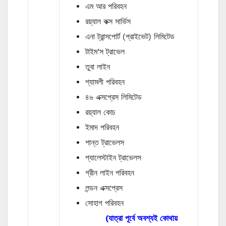
এম আর পরিবহন
রয়্যাল কক্স সার্ভিস
এনা ট্রান্সপোর্ট (প্রাইভেট) লিমিটেড
টাইম’স ট্রাভেল
তুবা লাইন
শ্যামলী পরিবহন
৪৬ এক্সপ্রেস লিমিটেড
রয়্যাল কোচ
ইমাদ পরিবহন
শান্ত ট্রাভেলস
প্যালেস্টাইন ট্রাভেলস
গ্রীন লাইন পরিবহন
লন্ডন এক্সপ্রেস
সোহাগ পরিবহন
(যাত্রা পূর্বে অবশ্যই কোথায়