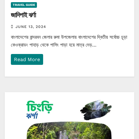
TRAVEL GUIDE
জাদিপাই ঝর্ণা
JUNE 13, 2024
বাংলাদেশের বান্দরবন জেলার রুমা উপজেলায় বাংলাদেশের দ্বিতীয় সর্বোচ্চ চূড়া
কেওক্রাডং পাহাড় থেকে পাসিং পাড়া হয়ে মাত্র দেড়…
Read More