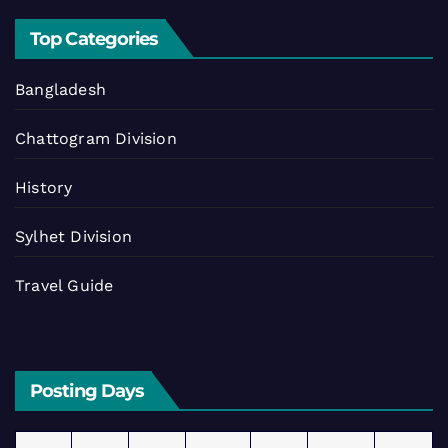
Top Categories
Bangladesh
Chattogram Division
History
Sylhet Division
Travel Guide
Posting Days