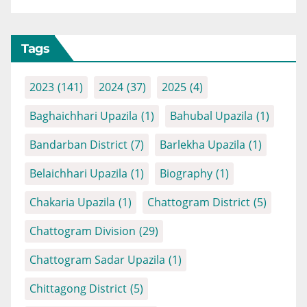
Tags
2023
(141)
2024
(37)
2025
(4)
Baghaichhari Upazila
(1)
Bahubal Upazila
(1)
Bandarban District
(7)
Barlekha Upazila
(1)
Belaichhari Upazila
(1)
Biography
(1)
Chakaria Upazila
(1)
Chattogram District
(5)
Chattogram Division
(29)
Chattogram Sadar Upazila
(1)
Chittagong District
(5)