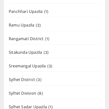
Panchhari Upazila
(1)
Ramu Upazila
(2)
Rangamati District
(1)
Sitakunda Upazila
(3)
Sreemangal Upazila
(3)
Sylhet District
(3)
Sylhet Division
(8)
Sylhet Sadar Upazila
(1)