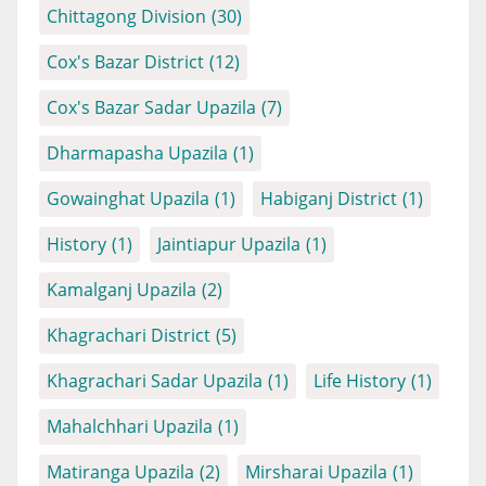
Chittagong Division
(30)
Cox's Bazar District
(12)
Cox's Bazar Sadar Upazila
(7)
Dharmapasha Upazila
(1)
Gowainghat Upazila
(1)
Habiganj District
(1)
History
(1)
Jaintiapur Upazila
(1)
Kamalganj Upazila
(2)
Khagrachari District
(5)
Khagrachari Sadar Upazila
(1)
Life History
(1)
Mahalchhari Upazila
(1)
Matiranga Upazila
(2)
Mirsharai Upazila
(1)