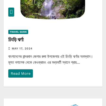
TRAVEL GUIDE
চিংড়ি ঝর্ণা
MAY 17, 2024
বাংলাদেশের বান্দরবান জেলার রুমা উপজেলায় এই চিংড়ি ঝর্ণার অবস্থান।
মূলত বগালেক থেকে কেওক্রাডং এর মধ্যবর্তী স্থানে প্রায়…
Read More