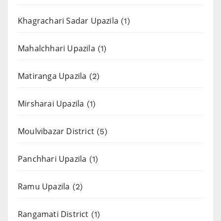
Khagrachari Sadar Upazila
(1)
Mahalchhari Upazila
(1)
Matiranga Upazila
(2)
Mirsharai Upazila
(1)
Moulvibazar District
(5)
Panchhari Upazila
(1)
Ramu Upazila
(2)
Rangamati District
(1)