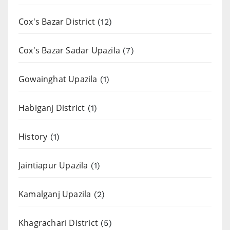
Cox's Bazar District
(12)
Cox's Bazar Sadar Upazila
(7)
Gowainghat Upazila
(1)
Habiganj District
(1)
History
(1)
Jaintiapur Upazila
(1)
Kamalganj Upazila
(2)
Khagrachari District
(5)