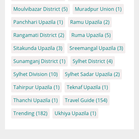
Moulvibazar District
(5)
Muradpur Union
(1)
Panchhari Upazila
(1)
Ramu Upazila
(2)
Rangamati District
(2)
Ruma Upazila
(5)
Sitakunda Upazila
(3)
Sreemangal Upazila
(3)
Sunamganj District
(1)
Sylhet District
(4)
Sylhet Division
(10)
Sylhet Sadar Upazila
(2)
Tahirpur Upazila
(1)
Teknaf Upazila
(1)
Thanchi Upazila
(1)
Travel Guide
(154)
Trending
(182)
Ukhiya Upazila
(1)