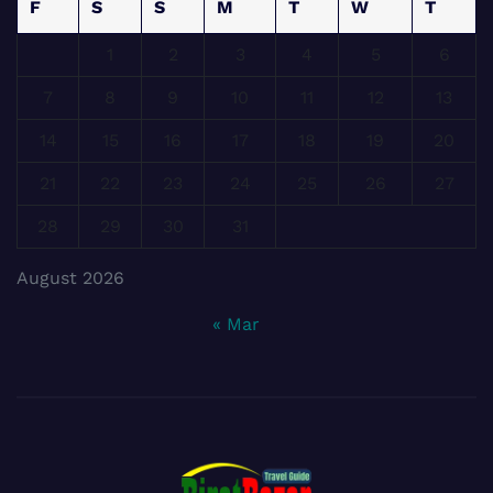
F
S
S
M
T
W
T
1
2
3
4
5
6
7
8
9
10
11
12
13
14
15
16
17
18
19
20
21
22
23
24
25
26
27
28
29
30
31
August 2026
« Mar