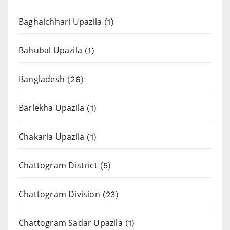
Baghaichhari Upazila
(1)
Bahubal Upazila
(1)
Bangladesh
(26)
Barlekha Upazila
(1)
Chakaria Upazila
(1)
Chattogram District
(5)
Chattogram Division
(23)
Chattogram Sadar Upazila
(1)