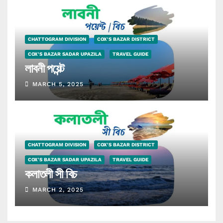
CHATTOGRAM DIVISION
COX'S BAZAR DISTRICT
COX'S BAZAR SADAR UPAZILA
TRAVEL GUIDE
লাবনী পয়েন্ট
MARCH 5, 2025
CHATTOGRAM DIVISION
COX'S BAZAR DISTRICT
COX'S BAZAR SADAR UPAZILA
TRAVEL GUIDE
কলাতলী সী বিচ
MARCH 2, 2025