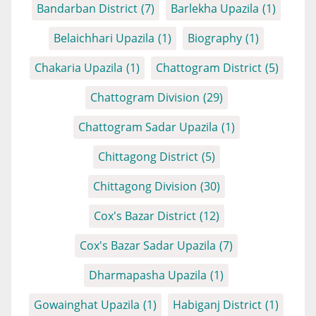
Bandarban District
(7)
Barlekha Upazila
(1)
Belaichhari Upazila
(1)
Biography
(1)
Chakaria Upazila
(1)
Chattogram District
(5)
Chattogram Division
(29)
Chattogram Sadar Upazila
(1)
Chittagong District
(5)
Chittagong Division
(30)
Cox's Bazar District
(12)
Cox's Bazar Sadar Upazila
(7)
Dharmapasha Upazila
(1)
Gowainghat Upazila
(1)
Habiganj District
(1)