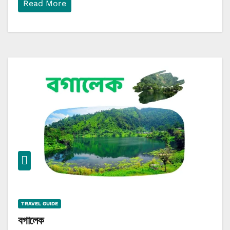
Read More
TRAVEL GUIDE
বগালেক