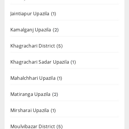
Jaintiapur Upazila
(1)
Kamalganj Upazila
(2)
Khagrachari District
(5)
Khagrachari Sadar Upazila
(1)
Mahalchhari Upazila
(1)
Matiranga Upazila
(2)
Mirsharai Upazila
(1)
Moulvibazar District
(5)