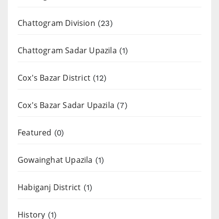
Chattogram Division
(23)
Chattogram Sadar Upazila
(1)
Cox's Bazar District
(12)
Cox's Bazar Sadar Upazila
(7)
Featured
(0)
Gowainghat Upazila
(1)
Habiganj District
(1)
History
(1)