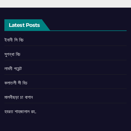
Latest Posts
ইনানী সি বিচ
সুগন্ধা বিচ
লাবনী পয়েন্ট
কলাতলী সী বিচ
মালনীছড়া চা বাগান
হযরত শাহজালাল রহ.