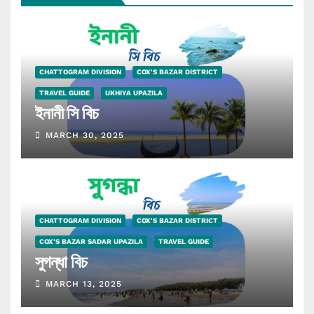
CHATTOGRAM DIVISION
COX'S BAZAR DISTRICT
TRAVEL GUIDE
UKHIYA UPAZILA
ইনানী সি বিচ
MARCH 30, 2025
CHATTOGRAM DIVISION
COX'S BAZAR DISTRICT
COX'S BAZAR SADAR UPAZILA
TRAVEL GUIDE
সুগন্ধা বিচ
MARCH 13, 2025