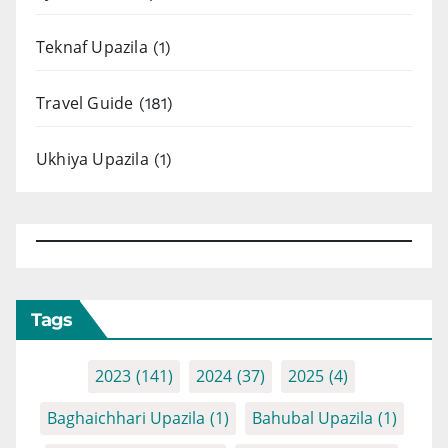
Teknaf Upazila
(1)
Travel Guide
(181)
Ukhiya Upazila
(1)
Tags
2023
(141)
2024
(37)
2025
(4)
Baghaichhari Upazila
(1)
Bahubal Upazila
(1)