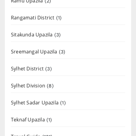
Ramu Upazila
(2)
Rangamati District
(1)
Sitakunda Upazila
(3)
Sreemangal Upazila
(3)
Sylhet District
(3)
Sylhet Division
(8)
Sylhet Sadar Upazila
(1)
Teknaf Upazila
(1)