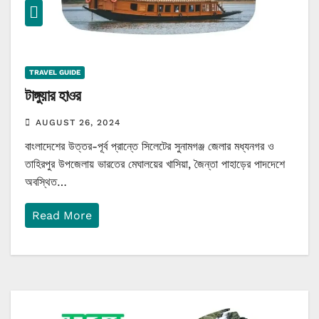
TRAVEL GUIDE
টাঙ্গুয়ার হাওর
AUGUST 26, 2024
বাংলাদেশের উত্তর-পূর্ব প্রান্তে সিলেটের সুনামগঞ্জ জেলার মধ্যনগর ও
তাহিরপুর উপজেলায় ভারতের মেঘালয়ের খাসিয়া, জৈন্তা পাহাড়ের পাদদেশে
অবস্থিত…
Read More