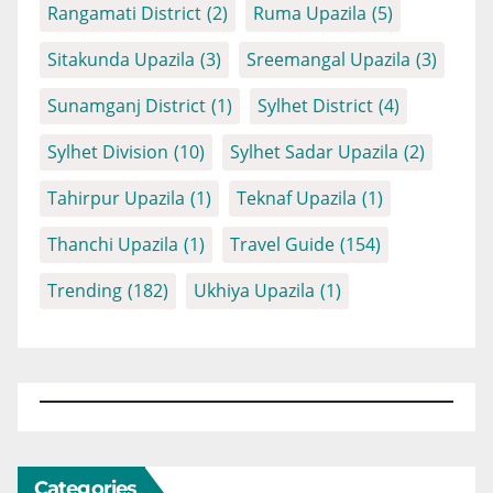
Rangamati District
(2)
Ruma Upazila
(5)
Sitakunda Upazila
(3)
Sreemangal Upazila
(3)
Sunamganj District
(1)
Sylhet District
(4)
Sylhet Division
(10)
Sylhet Sadar Upazila
(2)
Tahirpur Upazila
(1)
Teknaf Upazila
(1)
Thanchi Upazila
(1)
Travel Guide
(154)
Trending
(182)
Ukhiya Upazila
(1)
Categories