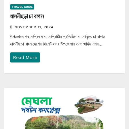
TRAVEL GUIDE
মালনীছড়া চা বাগান
NOVEMBER 11, 2024
উপমহাদেশের সর্বপ্রথম ও সর্বপ্রাচীন প্রতিষ্ঠিত ও সর্ববৃহৎ চা বাগান
মালনীছড়া বাংলাদেশের সিলেট সদর উপজেলার ৩নং খাদিম নগর…
Read More