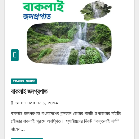
TRAVEL GUIDE
বাকলাই জলপ্রপাত
SEPTEMBER 5, 2024
বাকলাই জলপ্রপাত বাংলাদেশের বান্দরবন জেলার থানচি উপজেলার নাইটিং
মৌজার বাকলাই গ্রামে অবস্থিত। স্থানীয়দের নিকট “বাক্তলাই ঝর্ণা”
নামেও…