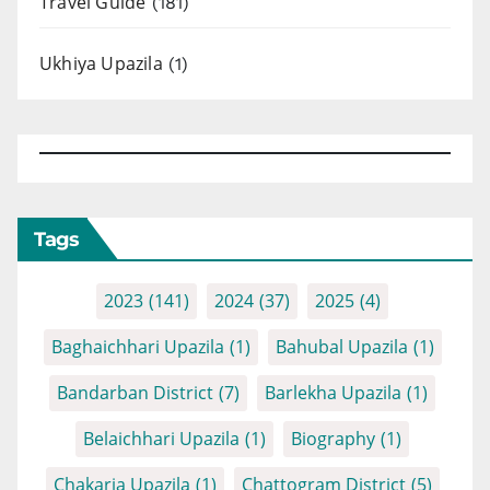
Travel Guide
(181)
Ukhiya Upazila
(1)
Tags
2023
(141)
2024
(37)
2025
(4)
Baghaichhari Upazila
(1)
Bahubal Upazila
(1)
Bandarban District
(7)
Barlekha Upazila
(1)
Belaichhari Upazila
(1)
Biography
(1)
Chakaria Upazila
(1)
Chattogram District
(5)