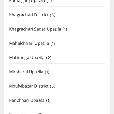
Kamalganj Upazila
(2)
Khagrachari District
(5)
Khagrachari Sadar Upazila
(1)
Mahalchhari Upazila
(1)
Matiranga Upazila
(2)
Mirsharai Upazila
(1)
Moulvibazar District
(5)
Panchhari Upazila
(1)