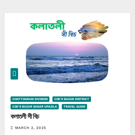
CHATTOGRAM DIVISION
COX'S BAZAR DISTRICT
COX'S BAZAR SADAR UPAZILA
TRAVEL GUIDE
কলাতলী সী বিচ
MARCH 2, 2025