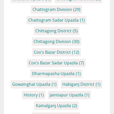
Chattogram Division
(29)
Chattogram Sadar Upazila
(1)
Chittagong District
(5)
Chittagong Division
(30)
Cox's Bazar District
(12)
Cox's Bazar Sadar Upazila
(7)
Dharmapasha Upazila
(1)
Gowainghat Upazila
(1)
Habiganj District
(1)
History
(1)
Jaintiapur Upazila
(1)
Kamalganj Upazila
(2)