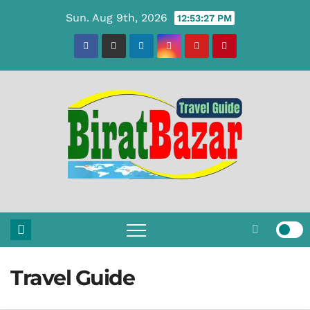
Skip
Sun. Aug 9th, 2026
12:53:28 PM
to
content
Travel Guide