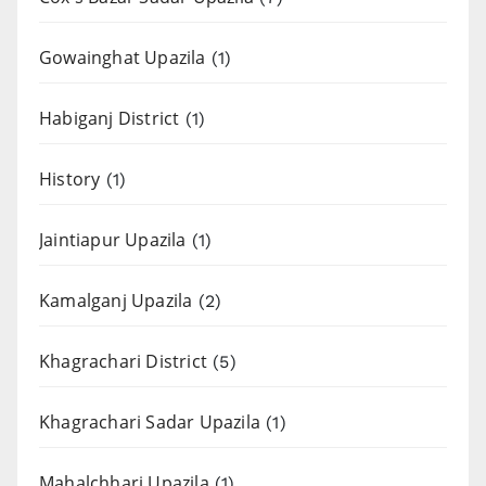
Gowainghat Upazila
(1)
Habiganj District
(1)
History
(1)
Jaintiapur Upazila
(1)
Kamalganj Upazila
(2)
Khagrachari District
(5)
Khagrachari Sadar Upazila
(1)
Mahalchhari Upazila
(1)