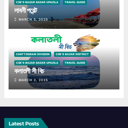
COX'S BAZAR SADAR UPAZILA
TRAVEL GUIDE
লাবনী পয়েন্ট
MARCH 5, 2025
CHATTOGRAM DIVISION
COX'S BAZAR DISTRICT
COX'S BAZAR SADAR UPAZILA
TRAVEL GUIDE
কলাতলী সী বিচ
MARCH 2, 2025
Latest Posts