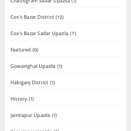
Chattogram Sadar Upazila
(1)
Cox's Bazar District
(12)
Cox's Bazar Sadar Upazila
(7)
Featured
(0)
Gowainghat Upazila
(1)
Habiganj District
(1)
History
(1)
Jaintiapur Upazila
(1)