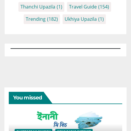
Thanchi Upazila
(1)
Travel Guide
(154)
Trending
(182)
Ukhiya Upazila
(1)
You missed