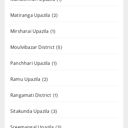
Matiranga Upazila
(2)
Mirsharai Upazila
(1)
Moulvibazar District
(5)
Panchhari Upazila
(1)
Ramu Upazila
(2)
Rangamati District
(1)
Sitakunda Upazila
(3)
Sreemangal Upazila
(3)