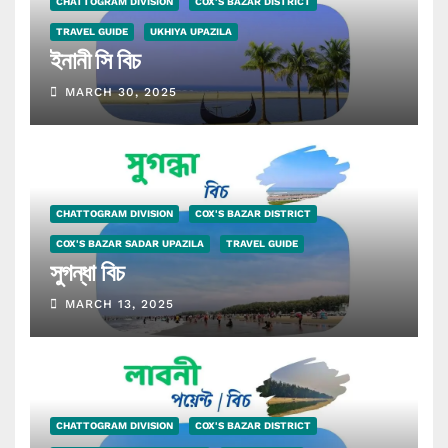
CHATTOGRAM DIVISION
COX'S BAZAR DISTRICT
TRAVEL GUIDE
UKHIYA UPAZILA
ইনানী সি বিচ
MARCH 30, 2025
CHATTOGRAM DIVISION
COX'S BAZAR DISTRICT
COX'S BAZAR SADAR UPAZILA
TRAVEL GUIDE
সুগন্ধা বিচ
MARCH 13, 2025
CHATTOGRAM DIVISION
COX'S BAZAR DISTRICT