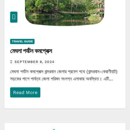
TRAVEL GUIDE
মেঘলা পর্যটন কমপ্লেক্স
SEPTEMBER 8, 2024
মেঘলা পর্যটন কমপ্লেক্স বান্দরবান জেলার প্রবেশ পথে (বান্দরবান-কেরাণীহাট)
সড়কের পাশে পার্বত্য জেলা পরিষদ সংলগ্ন এলাকায় অবস্থিত। এটি…
Read More