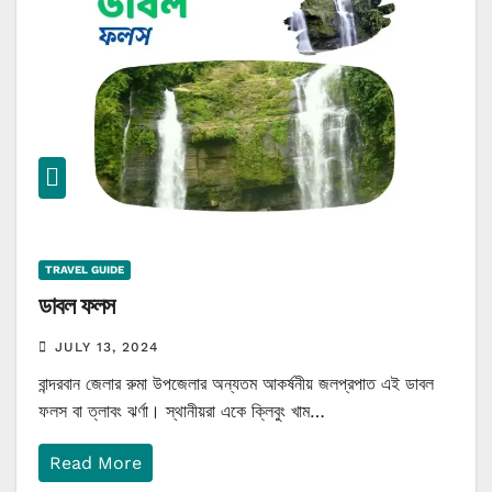
TRAVEL GUIDE
ডাবল ফলস
JULY 13, 2024
বান্দরবান জেলার রুমা উপজেলার অন্যতম আকর্ষনীয় জলপ্রপাত এই ডাবল
ফলস বা ত্লাবং ঝর্ণা। স্থানীয়রা একে ক্লিবুং খাম…
Read More