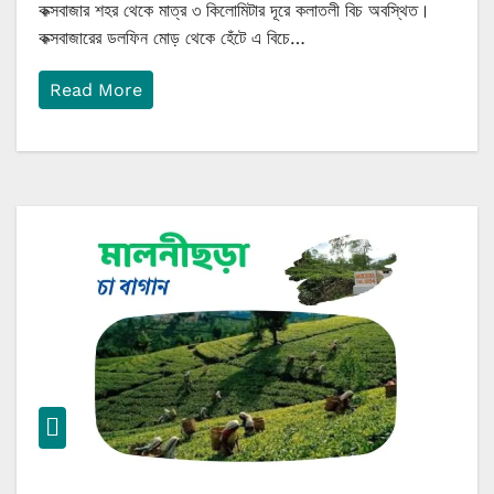
কক্সবাজার শহর থেকে মাত্র ৩ কিলোমিটার দূরে কলাতলী বিচ অবস্থিত।
কক্সবাজারের ডলফিন মোড় থেকে হেঁটে এ বিচে…
Read More