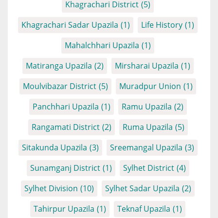
Khagrachari District
(5)
Khagrachari Sadar Upazila
(1)
Life History
(1)
Mahalchhari Upazila
(1)
Matiranga Upazila
(2)
Mirsharai Upazila
(1)
Moulvibazar District
(5)
Muradpur Union
(1)
Panchhari Upazila
(1)
Ramu Upazila
(2)
Rangamati District
(2)
Ruma Upazila
(5)
Sitakunda Upazila
(3)
Sreemangal Upazila
(3)
Sunamganj District
(1)
Sylhet District
(4)
Sylhet Division
(10)
Sylhet Sadar Upazila
(2)
Tahirpur Upazila
(1)
Teknaf Upazila
(1)