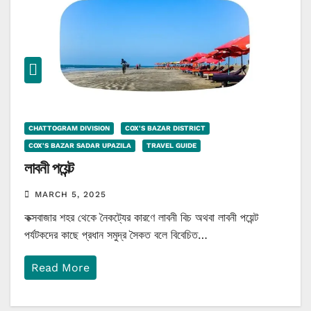
CHATTOGRAM DIVISION
COX'S BAZAR DISTRICT
COX'S BAZAR SADAR UPAZILA
TRAVEL GUIDE
লাবনী পয়েন্ট
MARCH 5, 2025
কক্সবাজার শহর থেকে নৈকট্যের কারণে লাবনী বিচ অথবা লাবনী পয়েন্ট
পর্যটকদের কাছে প্রধান সমুদ্র সৈকত বলে বিবেচিত…
Read More