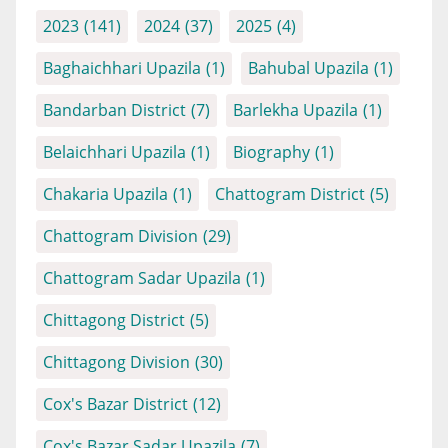
2023
(141)
2024
(37)
2025
(4)
Baghaichhari Upazila
(1)
Bahubal Upazila
(1)
Bandarban District
(7)
Barlekha Upazila
(1)
Belaichhari Upazila
(1)
Biography
(1)
Chakaria Upazila
(1)
Chattogram District
(5)
Chattogram Division
(29)
Chattogram Sadar Upazila
(1)
Chittagong District
(5)
Chittagong Division
(30)
Cox's Bazar District
(12)
Cox's Bazar Sadar Upazila
(7)