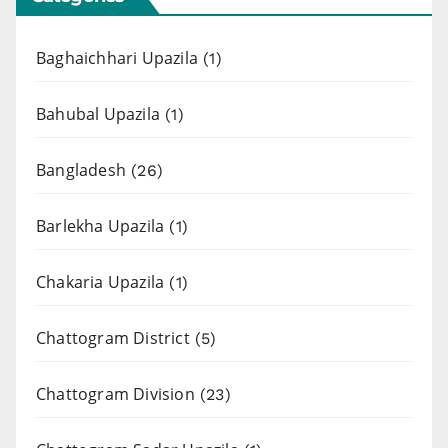
Baghaichhari Upazila
(1)
Bahubal Upazila
(1)
Bangladesh
(26)
Barlekha Upazila
(1)
Chakaria Upazila
(1)
Chattogram District
(5)
Chattogram Division
(23)