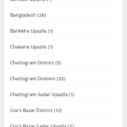
Bangladesh
(26)
Barlekha Upazila
(1)
Chakaria Upazila
(1)
Chattogram District
(5)
Chattogram Division
(23)
Chattogram Sadar Upazila
(1)
Cox's Bazar District
(12)
Cox's Bazar Sadar Upazila
(7)