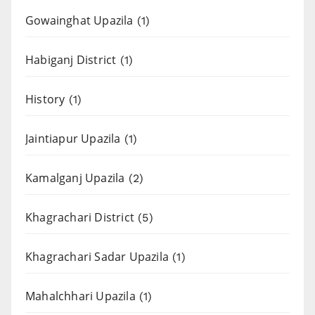
Gowainghat Upazila
(1)
Habiganj District
(1)
History
(1)
Jaintiapur Upazila
(1)
Kamalganj Upazila
(2)
Khagrachari District
(5)
Khagrachari Sadar Upazila
(1)
Mahalchhari Upazila
(1)