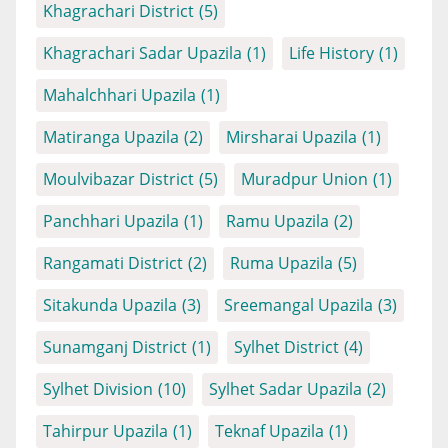
Khagrachari District
(5)
Khagrachari Sadar Upazila
(1)
Life History
(1)
Mahalchhari Upazila
(1)
Matiranga Upazila
(2)
Mirsharai Upazila
(1)
Moulvibazar District
(5)
Muradpur Union
(1)
Panchhari Upazila
(1)
Ramu Upazila
(2)
Rangamati District
(2)
Ruma Upazila
(5)
Sitakunda Upazila
(3)
Sreemangal Upazila
(3)
Sunamganj District
(1)
Sylhet District
(4)
Sylhet Division
(10)
Sylhet Sadar Upazila
(2)
Tahirpur Upazila
(1)
Teknaf Upazila
(1)