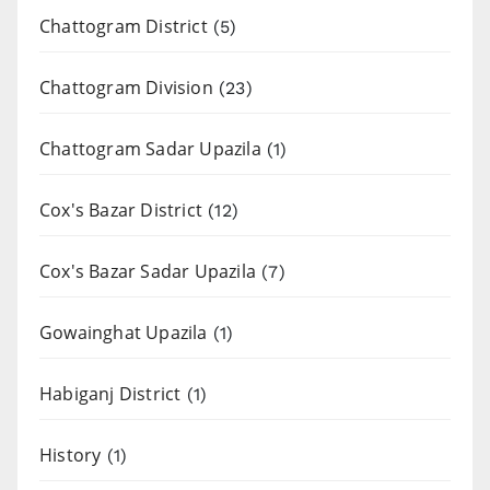
Chattogram District
(5)
Chattogram Division
(23)
Chattogram Sadar Upazila
(1)
Cox's Bazar District
(12)
Cox's Bazar Sadar Upazila
(7)
Gowainghat Upazila
(1)
Habiganj District
(1)
History
(1)