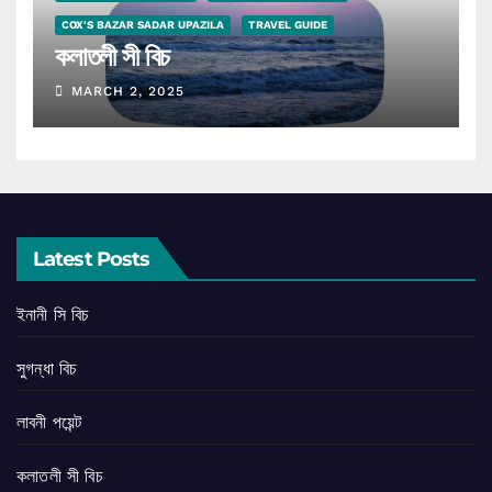
COX'S BAZAR SADAR UPAZILA
TRAVEL GUIDE
কলাতলী সী বিচ
MARCH 2, 2025
Latest Posts
ইনানী সি বিচ
সুগন্ধা বিচ
লাবনী পয়েন্ট
কলাতলী সী বিচ