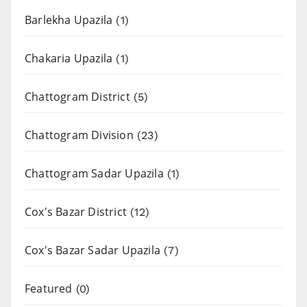
Barlekha Upazila
(1)
Chakaria Upazila
(1)
Chattogram District
(5)
Chattogram Division
(23)
Chattogram Sadar Upazila
(1)
Cox's Bazar District
(12)
Cox's Bazar Sadar Upazila
(7)
Featured
(0)