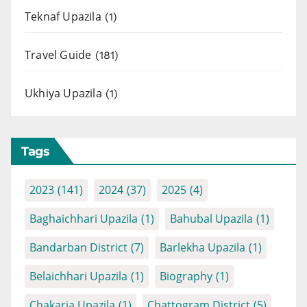
Teknaf Upazila
(1)
Travel Guide
(181)
Ukhiya Upazila
(1)
Tags
2023
(141)
2024
(37)
2025
(4)
Baghaichhari Upazila
(1)
Bahubal Upazila
(1)
Bandarban District
(7)
Barlekha Upazila
(1)
Belaichhari Upazila
(1)
Biography
(1)
Chakaria Upazila
(1)
Chattogram District
(5)