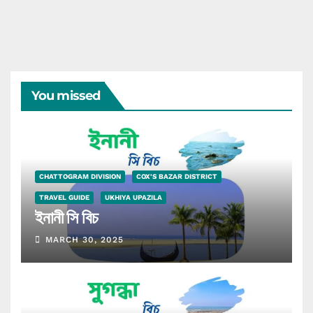
You missed
CHATTOGRAM DIVISION
COX'S BAZAR DISTRICT
TRAVEL GUIDE
UKHIYA UPAZILA
ইনানী সি বিচ
MARCH 30, 2025