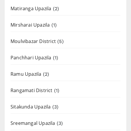
Matiranga Upazila
(2)
Mirsharai Upazila
(1)
Moulvibazar District
(5)
Panchhari Upazila
(1)
Ramu Upazila
(2)
Rangamati District
(1)
Sitakunda Upazila
(3)
Sreemangal Upazila
(3)