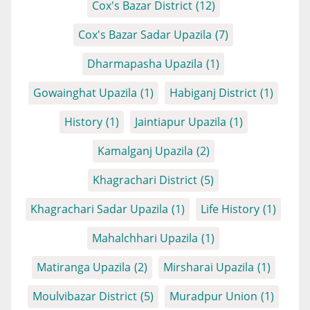
Cox's Bazar District
(12)
Cox's Bazar Sadar Upazila
(7)
Dharmapasha Upazila
(1)
Gowainghat Upazila
(1)
Habiganj District
(1)
History
(1)
Jaintiapur Upazila
(1)
Kamalganj Upazila
(2)
Khagrachari District
(5)
Khagrachari Sadar Upazila
(1)
Life History
(1)
Mahalchhari Upazila
(1)
Matiranga Upazila
(2)
Mirsharai Upazila
(1)
Moulvibazar District
(5)
Muradpur Union
(1)