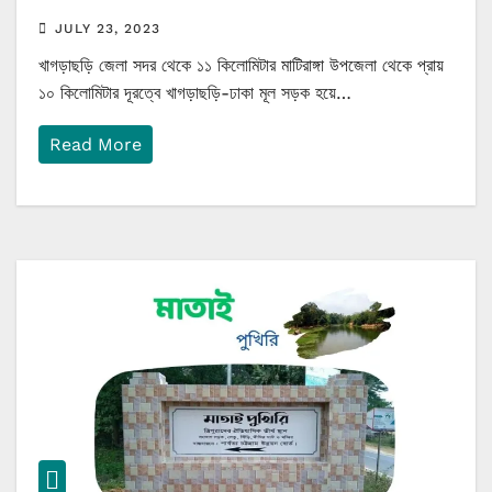
JULY 23, 2023
খাগড়াছড়ি জেলা সদর থেকে ১১ কিলোমিটার মাটিরাঙ্গা উপজেলা থেকে প্রায়
১০ কিলোমিটার দূরত্বে খাগড়াছড়ি-ঢাকা মূল সড়ক হয়ে…
Read More