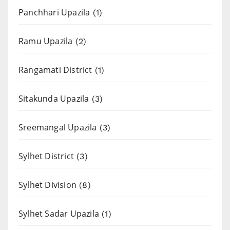
Panchhari Upazila
(1)
Ramu Upazila
(2)
Rangamati District
(1)
Sitakunda Upazila
(3)
Sreemangal Upazila
(3)
Sylhet District
(3)
Sylhet Division
(8)
Sylhet Sadar Upazila
(1)