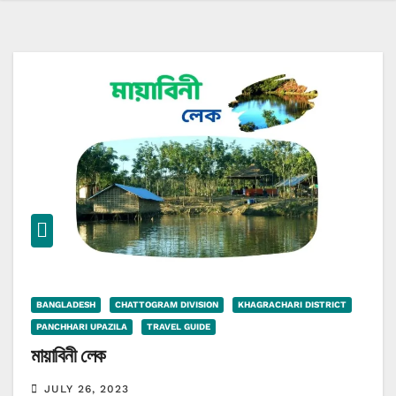
BANGLADESH
CHATTOGRAM DIVISION
KHAGRACHARI DISTRICT
PANCHHARI UPAZILA
TRAVEL GUIDE
মায়াবিনী লেক
JULY 26, 2023