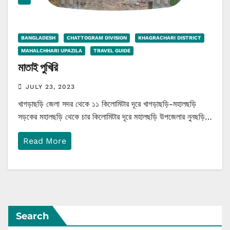
BANGLADESH
CHATTOGRAM DIVISION
KHAGRACHARI DISTRICT
MAHALCHHARI UPAZILA
TRAVEL GUIDE
মাতাই পুখিরি
JULY 23, 2023
খাগড়াছড়ি জেলা সদর থেকে ১১ কিলোমিটার দূরে খাগড়াছড়ি-মহালছড়ি
সড়কের মহালছড়ি থেকে চার কিলোমিটার দূরে মহালছড়ি উপজেলার নুনছড়ি…
Read More
Search