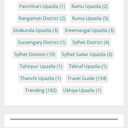
Panchhari Upazila
(1)
Ramu Upazila
(2)
Rangamati District
(2)
Ruma Upazila
(5)
Sitakunda Upazila
(3)
Sreemangal Upazila
(3)
Sunamganj District
(1)
Sylhet District
(4)
Sylhet Division
(10)
Sylhet Sadar Upazila
(2)
Tahirpur Upazila
(1)
Teknaf Upazila
(1)
Thanchi Upazila
(1)
Travel Guide
(154)
Trending
(182)
Ukhiya Upazila
(1)