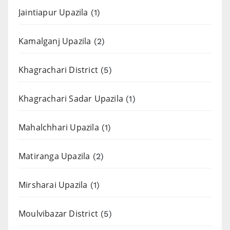
Jaintiapur Upazila
(1)
Kamalganj Upazila
(2)
Khagrachari District
(5)
Khagrachari Sadar Upazila
(1)
Mahalchhari Upazila
(1)
Matiranga Upazila
(2)
Mirsharai Upazila
(1)
Moulvibazar District
(5)