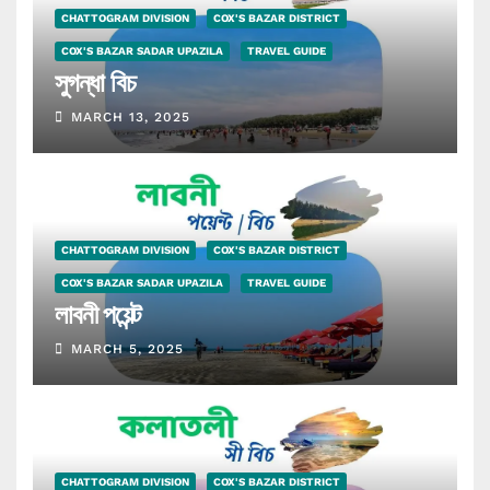
CHATTOGRAM DIVISION
COX'S BAZAR DISTRICT
COX'S BAZAR SADAR UPAZILA
TRAVEL GUIDE
সুগন্ধা বিচ
MARCH 13, 2025
CHATTOGRAM DIVISION
COX'S BAZAR DISTRICT
COX'S BAZAR SADAR UPAZILA
TRAVEL GUIDE
লাবনী পয়েন্ট
MARCH 5, 2025
CHATTOGRAM DIVISION
COX'S BAZAR DISTRICT