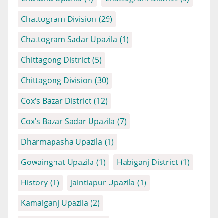
Chattogram Division
(29)
Chattogram Sadar Upazila
(1)
Chittagong District
(5)
Chittagong Division
(30)
Cox's Bazar District
(12)
Cox's Bazar Sadar Upazila
(7)
Dharmapasha Upazila
(1)
Gowainghat Upazila
(1)
Habiganj District
(1)
History
(1)
Jaintiapur Upazila
(1)
Kamalganj Upazila
(2)