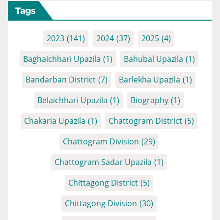
Tags
2023
(141)
2024
(37)
2025
(4)
Baghaichhari Upazila
(1)
Bahubal Upazila
(1)
Bandarban District
(7)
Barlekha Upazila
(1)
Belaichhari Upazila
(1)
Biography
(1)
Chakaria Upazila
(1)
Chattogram District
(5)
Chattogram Division
(29)
Chattogram Sadar Upazila
(1)
Chittagong District
(5)
Chittagong Division
(30)