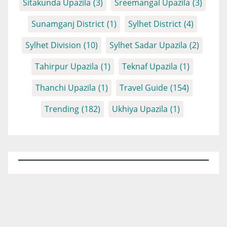
Sitakunda Upazila
(3)
Sreemangal Upazila
(3)
Sunamganj District
(1)
Sylhet District
(4)
Sylhet Division
(10)
Sylhet Sadar Upazila
(2)
Tahirpur Upazila
(1)
Teknaf Upazila
(1)
Thanchi Upazila
(1)
Travel Guide
(154)
Trending
(182)
Ukhiya Upazila
(1)