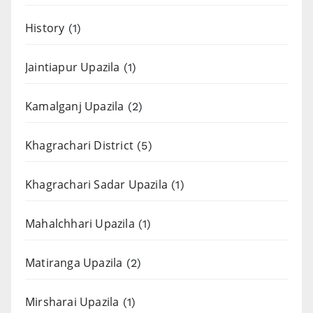
History
(1)
Jaintiapur Upazila
(1)
Kamalganj Upazila
(2)
Khagrachari District
(5)
Khagrachari Sadar Upazila
(1)
Mahalchhari Upazila
(1)
Matiranga Upazila
(2)
Mirsharai Upazila
(1)