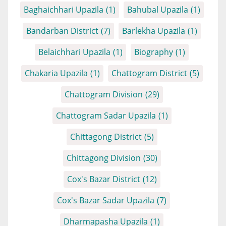
Baghaichhari Upazila
(1)
Bahubal Upazila
(1)
Bandarban District
(7)
Barlekha Upazila
(1)
Belaichhari Upazila
(1)
Biography
(1)
Chakaria Upazila
(1)
Chattogram District
(5)
Chattogram Division
(29)
Chattogram Sadar Upazila
(1)
Chittagong District
(5)
Chittagong Division
(30)
Cox's Bazar District
(12)
Cox's Bazar Sadar Upazila
(7)
Dharmapasha Upazila
(1)