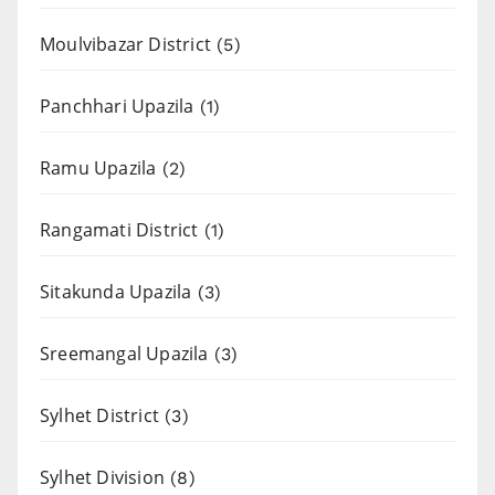
Moulvibazar District
(5)
Panchhari Upazila
(1)
Ramu Upazila
(2)
Rangamati District
(1)
Sitakunda Upazila
(3)
Sreemangal Upazila
(3)
Sylhet District
(3)
Sylhet Division
(8)