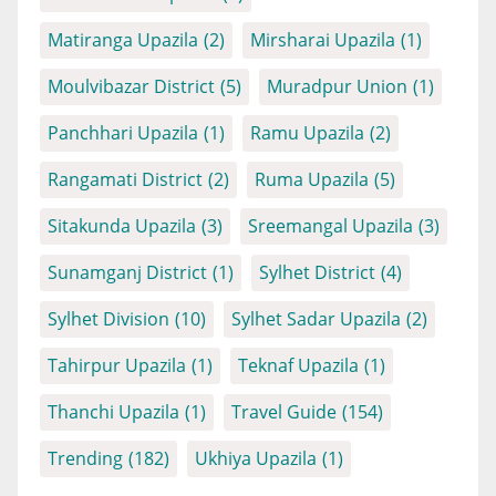
Matiranga Upazila
(2)
Mirsharai Upazila
(1)
Moulvibazar District
(5)
Muradpur Union
(1)
Panchhari Upazila
(1)
Ramu Upazila
(2)
Rangamati District
(2)
Ruma Upazila
(5)
Sitakunda Upazila
(3)
Sreemangal Upazila
(3)
Sunamganj District
(1)
Sylhet District
(4)
Sylhet Division
(10)
Sylhet Sadar Upazila
(2)
Tahirpur Upazila
(1)
Teknaf Upazila
(1)
Thanchi Upazila
(1)
Travel Guide
(154)
Trending
(182)
Ukhiya Upazila
(1)