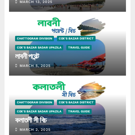
MARCH 13, 2025
CHATTOGRAM DIVISION
COX'S BAZAR DISTRICT
COX'S BAZAR SADAR UPAZILA
TRAVEL GUIDE
লাবনী পয়েন্ট
MARCH 5, 2025
CHATTOGRAM DIVISION
COX'S BAZAR DISTRICT
COX'S BAZAR SADAR UPAZILA
TRAVEL GUIDE
কলাতলী সী বিচ
MARCH 2, 2025