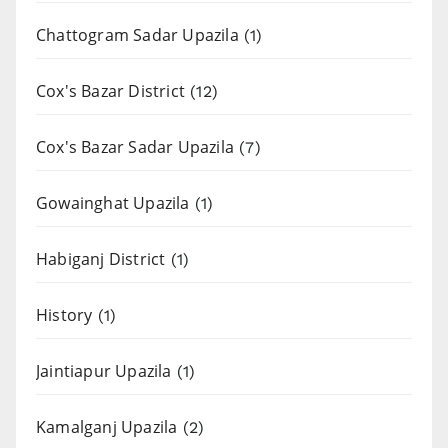
Chattogram Sadar Upazila
(1)
Cox's Bazar District
(12)
Cox's Bazar Sadar Upazila
(7)
Gowainghat Upazila
(1)
Habiganj District
(1)
History
(1)
Jaintiapur Upazila
(1)
Kamalganj Upazila
(2)