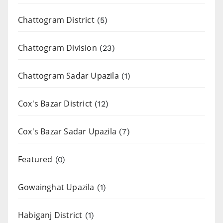
Chattogram District
(5)
Chattogram Division
(23)
Chattogram Sadar Upazila
(1)
Cox's Bazar District
(12)
Cox's Bazar Sadar Upazila
(7)
Featured
(0)
Gowainghat Upazila
(1)
Habiganj District
(1)