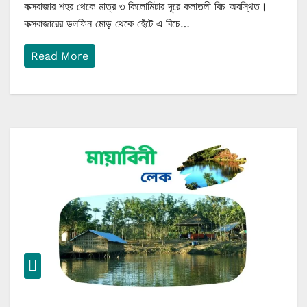
কক্সবাজার শহর থেকে মাত্র ৩ কিলোমিটার দূরে কলাতলী বিচ অবস্থিত।
কক্সবাজারের ডলফিন মোড় থেকে হেঁটে এ বিচে…
Read More