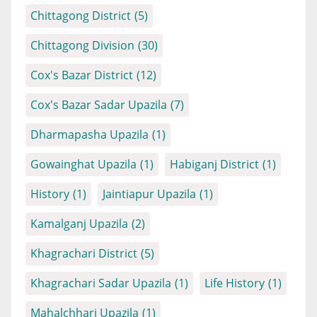
Chittagong District
(5)
Chittagong Division
(30)
Cox's Bazar District
(12)
Cox's Bazar Sadar Upazila
(7)
Dharmapasha Upazila
(1)
Gowainghat Upazila
(1)
Habiganj District
(1)
History
(1)
Jaintiapur Upazila
(1)
Kamalganj Upazila
(2)
Khagrachari District
(5)
Khagrachari Sadar Upazila
(1)
Life History
(1)
Mahalchhari Upazila
(1)