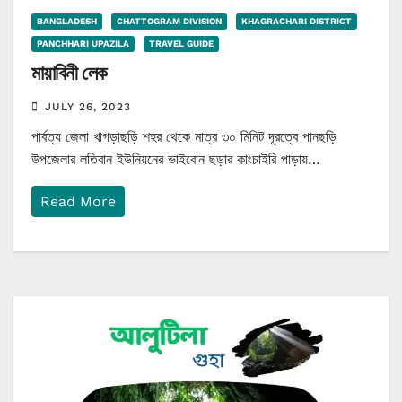
BANGLADESH
CHATTOGRAM DIVISION
KHAGRACHARI DISTRICT
PANCHHARI UPAZILA
TRAVEL GUIDE
মায়াবিনী লেক
JULY 26, 2023
পার্বত্য জেলা খাগড়াছড়ি শহর থেকে মাত্র ৩০ মিনিট দূরত্বে পানছড়ি
উপজেলার লতিবান ইউনিয়নের ভাইবোন ছড়ার কাংচাইরি পাড়ায়…
Read More