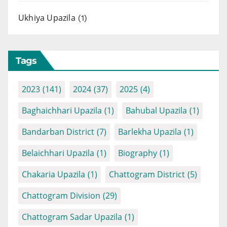
Ukhiya Upazila
(1)
Tags
2023
(141)
2024
(37)
2025
(4)
Baghaichhari Upazila
(1)
Bahubal Upazila
(1)
Bandarban District
(7)
Barlekha Upazila
(1)
Belaichhari Upazila
(1)
Biography
(1)
Chakaria Upazila
(1)
Chattogram District
(5)
Chattogram Division
(29)
Chattogram Sadar Upazila
(1)