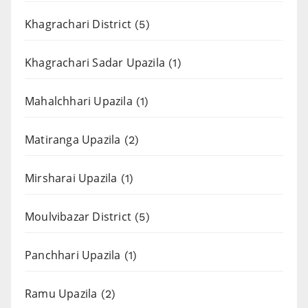
Khagrachari District
(5)
Khagrachari Sadar Upazila
(1)
Mahalchhari Upazila
(1)
Matiranga Upazila
(2)
Mirsharai Upazila
(1)
Moulvibazar District
(5)
Panchhari Upazila
(1)
Ramu Upazila
(2)