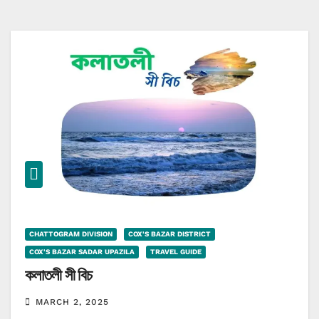
CHATTOGRAM DIVISION
COX'S BAZAR DISTRICT
COX'S BAZAR SADAR UPAZILA
TRAVEL GUIDE
কলাতলী সী বিচ
MARCH 2, 2025