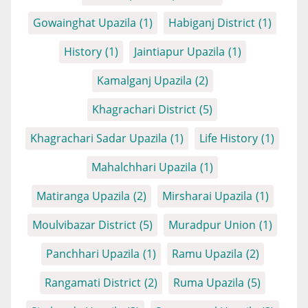
Gowainghat Upazila
(1)
Habiganj District
(1)
History
(1)
Jaintiapur Upazila
(1)
Kamalganj Upazila
(2)
Khagrachari District
(5)
Khagrachari Sadar Upazila
(1)
Life History
(1)
Mahalchhari Upazila
(1)
Matiranga Upazila
(2)
Mirsharai Upazila
(1)
Moulvibazar District
(5)
Muradpur Union
(1)
Panchhari Upazila
(1)
Ramu Upazila
(2)
Rangamati District
(2)
Ruma Upazila
(5)