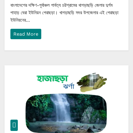
বাংলাদেশের দক্ষিণ-পূর্বাঞ্চল পার্বত্য চট্টগ্রামের খাগড়াছড়ি জেলার দুর্গম
পাহাড় ঘেরা ইউনিয়ন পেরাছড়া। খাগড়াছড়ি সদর উপজেলার এই পেরাছড়া
ইউনিয়নের…
Read More