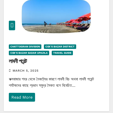
CHATTOGRAM DIVISION
COX'S BAZAR DISTRICT
COX'S BAZAR SADAR UPAZILA
TRAVEL GUIDE
লাবনী পয়েন্ট
MARCH 5, 2025
কক্সবাজার শহর থেকে নৈকট্যের কারণে লাবনী বিচ অথবা লাবনী পয়েন্ট
পর্যটকদের কাছে প্রধান সমুদ্র সৈকত বলে বিবেচিত…
Read More