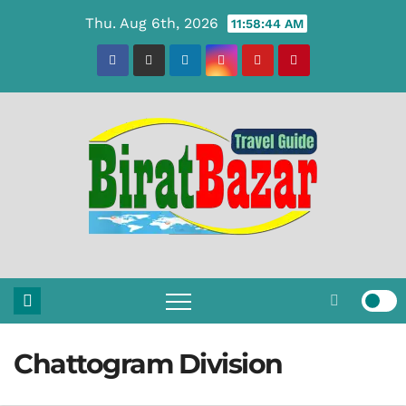
Skip
Thu. Aug 6th, 2026
11:58:45 AM
to
content
Chattogram Division