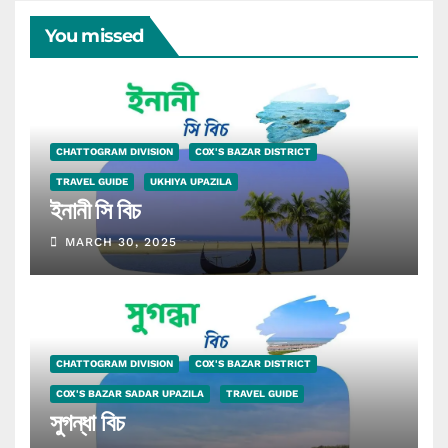
You missed
CHATTOGRAM DIVISION
COX'S BAZAR DISTRICT
TRAVEL GUIDE
UKHIYA UPAZILA
ইনানী সি বিচ
MARCH 30, 2025
CHATTOGRAM DIVISION
COX'S BAZAR DISTRICT
COX'S BAZAR SADAR UPAZILA
TRAVEL GUIDE
সুগন্ধা বিচ