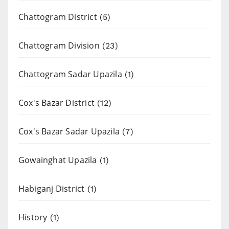
Chattogram District
(5)
Chattogram Division
(23)
Chattogram Sadar Upazila
(1)
Cox's Bazar District
(12)
Cox's Bazar Sadar Upazila
(7)
Gowainghat Upazila
(1)
Habiganj District
(1)
History
(1)