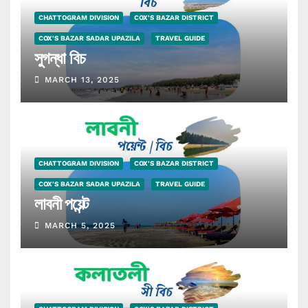
CHATTOGRAM DIVISION
COX'S BAZAR DISTRICT
COX'S BAZAR SADAR UPAZILA
TRAVEL GUIDE
সুগন্ধা বিচ
MARCH 13, 2025
CHATTOGRAM DIVISION
COX'S BAZAR DISTRICT
COX'S BAZAR SADAR UPAZILA
TRAVEL GUIDE
লাবনী পয়েন্ট
MARCH 5, 2025