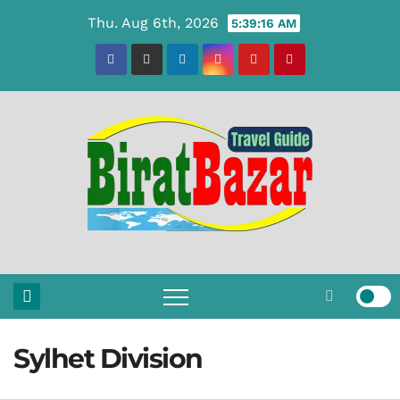
Skip
Thu. Aug 6th, 2026
5:39:17 AM
to
content
Sylhet Division