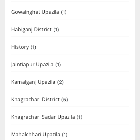
Gowainghat Upazila
(1)
Habiganj District
(1)
History
(1)
Jaintiapur Upazila
(1)
Kamalganj Upazila
(2)
Khagrachari District
(5)
Khagrachari Sadar Upazila
(1)
Mahalchhari Upazila
(1)