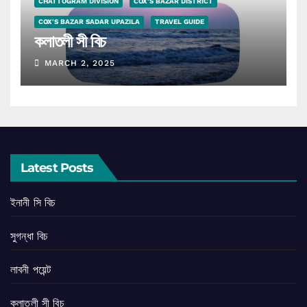
CHATTOGRAM DIVISION
COX'S BAZAR DISTRICT
COX'S BAZAR SADAR UPAZILA
TRAVEL GUIDE
কলাতলী সী বিচ
MARCH 2, 2025
Latest Posts
ইনানী সি বিচ
সুগন্ধা বিচ
লাবনী পয়েন্ট
কলাতলী সী বিচ