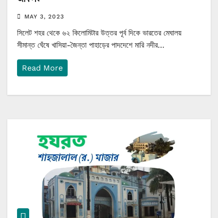
MAY 3, 2023
সিলেট শহর থেকে ৬২ কিলোমিটার উত্তর পূর্ব দিকে ভারতের মেঘালয়
সীমান্ত ঘেঁষে খাসিয়া-জৈন্তা পাহাড়ের পাদদেশে মারি নদীর…
Read More