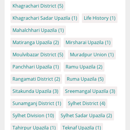
Khagrachari District
(5)
Khagrachari Sadar Upazila
(1)
Life History
(1)
Mahalchhari Upazila
(1)
Matiranga Upazila
(2)
Mirsharai Upazila
(1)
Moulvibazar District
(5)
Muradpur Union
(1)
Panchhari Upazila
(1)
Ramu Upazila
(2)
Rangamati District
(2)
Ruma Upazila
(5)
Sitakunda Upazila
(3)
Sreemangal Upazila
(3)
Sunamganj District
(1)
Sylhet District
(4)
Sylhet Division
(10)
Sylhet Sadar Upazila
(2)
Tahirpur Upazila
(1)
Teknaf Upazila
(1)