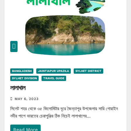
BANGLADESH
JAINTIAPUR UPAZILA
SYLHET DISTRICT
SYLHET DIVISION
TRAVEL GUIDE
লালাখাল
MAY 6, 2023
সিলেট শহর থেকে ৩৫ কিলোমিটার দূরে জৈন্তাপুর উপজেলায় সারি গোয়াইন
নদীর পাশে ভারতের চেরাপুঞ্জির ঠিক নিচেই লালাখালের…
Read More