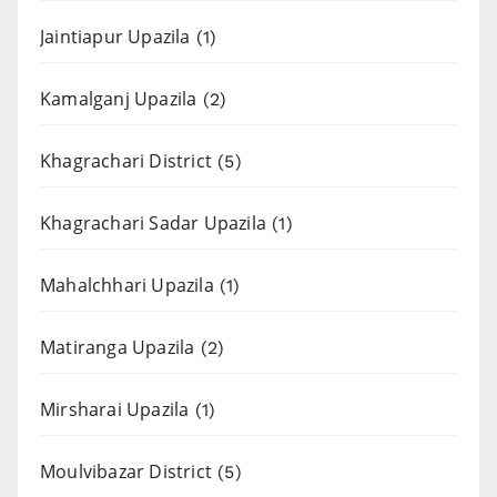
Jaintiapur Upazila
(1)
Kamalganj Upazila
(2)
Khagrachari District
(5)
Khagrachari Sadar Upazila
(1)
Mahalchhari Upazila
(1)
Matiranga Upazila
(2)
Mirsharai Upazila
(1)
Moulvibazar District
(5)