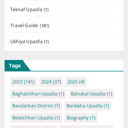
Teknaf Upazila
(1)
Travel Guide
(181)
Ukhiya Upazila
(1)
Tags
2023
(141)
2024
(37)
2025
(4)
Baghaichhari Upazila
(1)
Bahubal Upazila
(1)
Bandarban District
(7)
Barlekha Upazila
(1)
Belaichhari Upazila
(1)
Biography
(1)