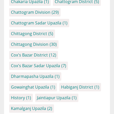
Chakaria Upazila
(1)
Chattogram District
(5)
Chattogram Division
(29)
Chattogram Sadar Upazila
(1)
Chittagong District
(5)
Chittagong Division
(30)
Cox's Bazar District
(12)
Cox's Bazar Sadar Upazila
(7)
Dharmapasha Upazila
(1)
Gowainghat Upazila
(1)
Habiganj District
(1)
History
(1)
Jaintiapur Upazila
(1)
Kamalganj Upazila
(2)