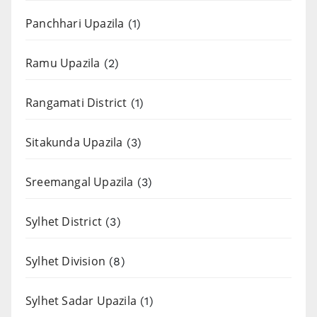
Panchhari Upazila
(1)
Ramu Upazila
(2)
Rangamati District
(1)
Sitakunda Upazila
(3)
Sreemangal Upazila
(3)
Sylhet District
(3)
Sylhet Division
(8)
Sylhet Sadar Upazila
(1)