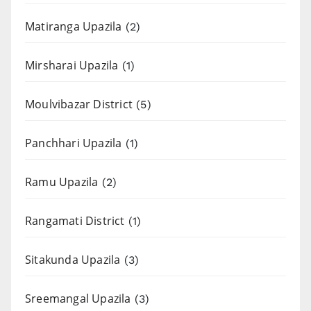
Matiranga Upazila
(2)
Mirsharai Upazila
(1)
Moulvibazar District
(5)
Panchhari Upazila
(1)
Ramu Upazila
(2)
Rangamati District
(1)
Sitakunda Upazila
(3)
Sreemangal Upazila
(3)