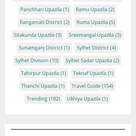
Panchhari Upazila
(1)
Ramu Upazila
(2)
Rangamati District
(2)
Ruma Upazila
(5)
Sitakunda Upazila
(3)
Sreemangal Upazila
(3)
Sunamganj District
(1)
Sylhet District
(4)
Sylhet Division
(10)
Sylhet Sadar Upazila
(2)
Tahirpur Upazila
(1)
Teknaf Upazila
(1)
Thanchi Upazila
(1)
Travel Guide
(154)
Trending
(182)
Ukhiya Upazila
(1)