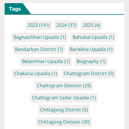
Tags
2023
(141)
2024
(37)
2025
(4)
Baghaichhari Upazila
(1)
Bahubal Upazila
(1)
Bandarban District
(7)
Barlekha Upazila
(1)
Belaichhari Upazila
(1)
Biography
(1)
Chakaria Upazila
(1)
Chattogram District
(5)
Chattogram Division
(29)
Chattogram Sadar Upazila
(1)
Chittagong District
(5)
Chittagong Division
(30)