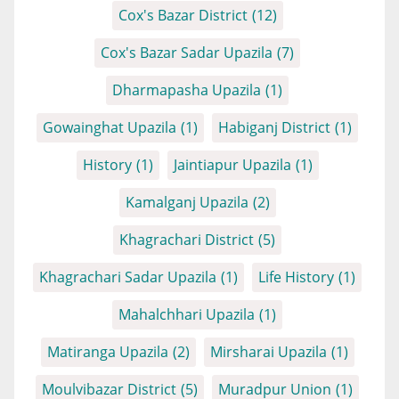
Cox's Bazar District
(12)
Cox's Bazar Sadar Upazila
(7)
Dharmapasha Upazila
(1)
Gowainghat Upazila
(1)
Habiganj District
(1)
History
(1)
Jaintiapur Upazila
(1)
Kamalganj Upazila
(2)
Khagrachari District
(5)
Khagrachari Sadar Upazila
(1)
Life History
(1)
Mahalchhari Upazila
(1)
Matiranga Upazila
(2)
Mirsharai Upazila
(1)
Moulvibazar District
(5)
Muradpur Union
(1)