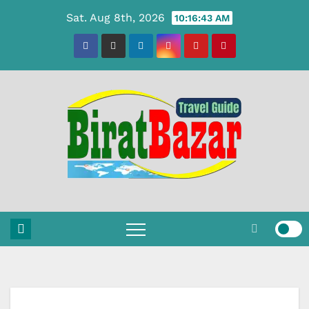
Skip
Sat. Aug 8th, 2026
10:16:44 AM
to
content