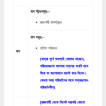
বাস
স্টান্ডসমূহ
:-
রাজশাহী বাসস্ট্যান্ড
বাস
সমূহ
:-
হানিফ পরিবহন
বাস
(যাত্রা পূর্বে অবশ্যই কোথায় যাচ্ছেন,
পরিবহনগুলো আপনার গন্তব্য অবধি যাবে
কিনা তা ভালোভাবে যাচাই করে নিবেন।
কেননা সময় পরিবর্তনের সাথে তথ্যগুলোও
পরিবর্তনশীল)
[রাজশাহী থেকে সিলেট সরাসরি কোনো