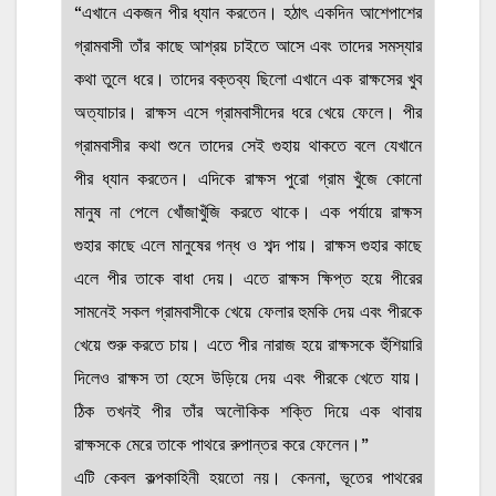
“এখানে একজন পীর ধ্যান করতেন। হঠাৎ একদিন আশেপাশের
গ্রামবাসী তাঁর কাছে আশ্রয় চাইতে আসে এবং তাদের সমস্যার
কথা তুলে ধরে। তাদের বক্তব্য ছিলো এখানে এক রাক্ষসের খুব
অত্যাচার। রাক্ষস এসে গ্রামবাসীদের ধরে খেয়ে ফেলে। পীর
গ্রামবাসীর কথা শুনে তাদের সেই গুহায় থাকতে বলে যেখানে
পীর ধ্যান করতেন। এদিকে রাক্ষস পুরো গ্রাম খুঁজে কোনো
মানুষ না পেলে খোঁজাখুঁজি করতে থাকে। এক পর্যায়ে রাক্ষস
গুহার কাছে এলে মানুষের গন্ধ ও শব্দ পায়। রাক্ষস গুহার কাছে
এলে পীর তাকে বাধা দেয়। এতে রাক্ষস ক্ষিপ্ত হয়ে পীরের
সামনেই সকল গ্রামবাসীকে খেয়ে ফেলার হুমকি দেয় এবং পীরকে
খেয়ে শুরু করতে চায়। এতে পীর নারাজ হয়ে রাক্ষসকে হুঁশিয়ারি
দিলেও রাক্ষস তা হেসে উড়িয়ে দেয় এবং পীরকে খেতে যায়।
ঠিক তখনই পীর তাঁর অলৌকিক শক্তি দিয়ে এক থাবায়
রাক্ষসকে মেরে তাকে পাথরে রুপান্তর করে ফেলেন।”
এটি কেবল কল্পকাহিনী হয়তো নয়। কেননা, ভূতের পাথরের