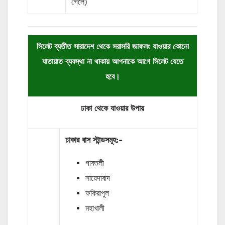
গেলে)
সিলেট ব্যতীত সারাদেশ থেকে সরাসরি জাফলং যাওয়ার কোনো
যাতায়াত ব্যবস্থা না থাকায় আপনাকে আগে সিলেট যেতে
হবে।
ঢাকা
থেকে
যাওয়ার
উপায়
ঢাকার
বাস
স্টান্ডসমূহ
:-
গাবতলী
সায়েদাবাদ
ফকিরাপুল
মহাখালী