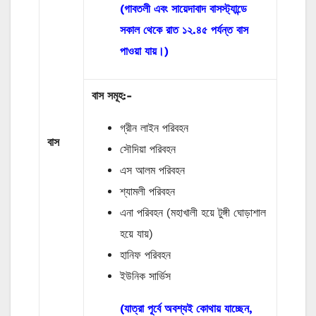
(গাবতলী এবং সায়েদাবাদ বাসস্ট্যান্ডে
সকাল থেকে রাত ১২.৪৫ পর্যন্ত বাস
পাওয়া যায়।)
বাস
সমূহ
:-
গ্রীন লাইন পরিবহন
বাস
সৌদিয়া পরিবহন
এস আলম পরিবহন
শ্যামলী পরিবহন
এনা পরিবহন (মহাখালী হয়ে টুঙ্গী ঘোড়াশাল
হয়ে যায়)
হানিফ পরিবহন
ইউনিক সার্ভিস
(যাত্রা পূর্বে অবশ্যই কোথায় যাচ্ছেন,