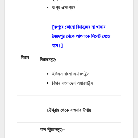
রংপুর এক্সপ্রেস
[রংপুরে কোনো বিমানবন্দর না থাকায়
সৈয়দপুর থেকে আপনাকে সিলেট যেতে
হবে।]
বিমান
বিমানসমূহ:
ইউএস বাংলা এয়ারলাইন্স
বিমান বাংলাদেশ এয়ারলাইন্স
চট্টগ্রাম থেকে যাওয়ার উপায়
বাস
স্টান্ডসমূহ
:-