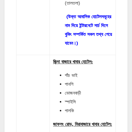
(তালতলা)
(উক্ত আবাসিক হোটেলসমূহের
নাম দিয়ে ইন্টারনেটে সার্চ দিলে
বুকিং সম্পর্কিত সকল তথ্য পেয়ে
যাবেন।)
জিন্দা বাজারে খাবার হোটেল:
পাঁচ ভাই
পানশি
ভোজনবাড়ী
স্পাইসি
পালকি
জাফলং রোড, মিরাবাজারে খাবার হোটেল: