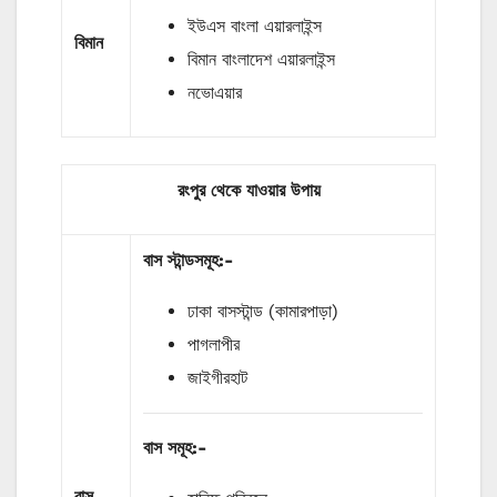
ইউএস বাংলা এয়ারলাইন্স
বিমান
বিমান বাংলাদেশ এয়ারলাইন্স
নভোএয়ার
রংপুর থেকে যাওয়ার উপায়
বাস
স্টান্ডসমূহ
:-
ঢাকা বাসস্টান্ড (কামারপাড়া)
পাগলাপীর
জাইগীরহাট
বাস
সমূহ
:-
বাস