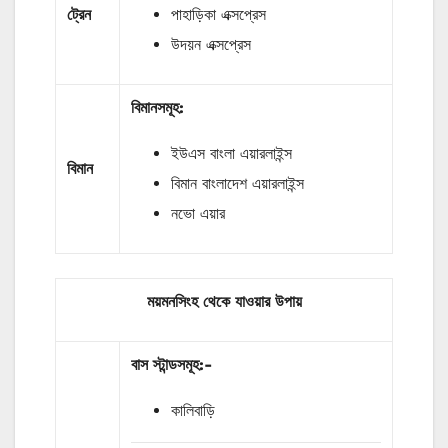
ট্রেন
পাহাড়িকা এক্সপ্রেস
উদয়ন এক্সপ্রেস
বিমানসমূহ:
ইউএস বাংলা এয়ারলাইন্স
বিমান
বিমান বাংলাদেশ এয়ারলাইন্স
নভো এয়ার
ময়মনসিংহ থেকে যাওয়ার উপায়
বাস
স্টান্ডসমূহ
:-
কালিবাড়ি