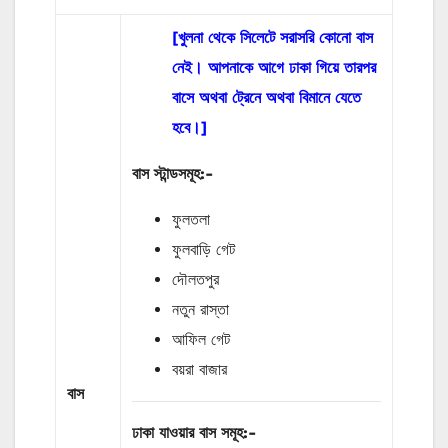
[খুলনা থেকে সিলেটে সরাসরি কোনো বাস
নেই। আপনাকে আগে ঢাকা গিয়ে তারপর
বাসে অথবা ট্রেনে অথবা বিমানে যেতে
হবে।]
বাস
স্টান্ডসমূহ
:-
ফুলতলা
ফুলবাড়ি গেট
দৌলতপুর
নতুন রাস্তা
আফিল গেট
বয়রা বাজার
বাস
ঢাকা যাওয়ার বাস
সমূহ
:-