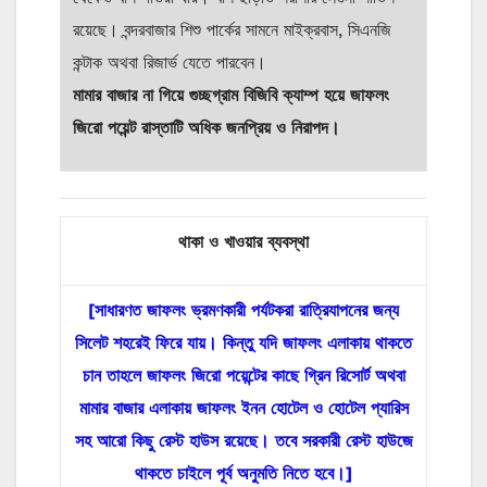
রয়েছে। বন্দরবাজার শিশু পার্কের সামনে মাইক্রবাস, সিএনজি
কন্টাক অথবা রিজার্ভ যেতে পারবেন।
মামার বাজার না গিয়ে গুচ্ছগ্রাম বিজিবি ক্যাম্প হয়ে জাফলং
জিরো পয়েন্ট রাস্তাটি অধিক জনপ্রিয় ও নিরাপদ।
থাকা ও
খাওয়ার
ব্যবস্থা
[সাধারণত জাফলং ভ্রমণকারী পর্যটকরা রাত্রিযাপনের জন্য
সিলেট শহরেই ফিরে যায়। কিন্তু যদি জাফলং এলাকায় থাকতে
চান তাহলে জাফলং জিরো পয়েন্টের কাছে গ্রিন রিসোর্ট অথবা
মামার বাজার এলাকায় জাফলং ইনন হোটেল ও হোটেল প্যারিস
সহ আরো কিছু রেস্ট হাউস রয়েছে। তবে সরকারী রেস্ট হাউজে
থাকতে চাইলে পূর্ব অনুমতি নিতে হবে।]