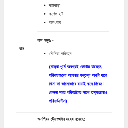
দামপাড়া
কর্ণেল হাট
অলংকার
বাস
সমূহ
:-
বাস
সৌদিয়া পরিবহন
(যাত্রা পূর্বে অবশ্যই কোথায় যাচ্ছেন,
পরিবহনগুলো আপনার গন্তব্য অবধি যাবে
কিনা তা ভালোভাবে যাচাই করে নিবেন।
কেননা সময় পরিবর্তনের সাথে তথ্যগুলোও
পরিবর্তনশীল)
জনপ্রিয় ট্রেনগুলির মধ্যে রয়েছে: