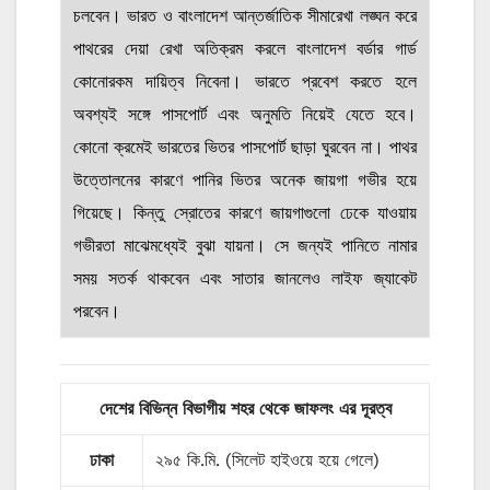
চলবেন। ভারত ও বাংলাদেশ আন্তর্জাতিক সীমারেখা লঙ্ঘন করে
পাথরের দেয়া রেখা অতিক্রম করলে বাংলাদেশ বর্ডার গার্ড
কোনোরকম দায়িত্ব নিবেনা। ভারতে প্রবেশ করতে হলে
অবশ্যই সঙ্গে পাসপোর্ট এবং অনুমতি নিয়েই যেতে হবে।
কোনো ক্রমেই ভারতের ভিতর পাসপোর্ট ছাড়া ঘুরবেন না। পাথর
উত্তোলনের কারণে পানির ভিতর অনেক জায়গা গভীর হয়ে
গিয়েছে। কিন্তু স্রোতের কারণে জায়গাগুলো ঢেকে যাওয়ায়
গভীরতা মাঝেমধ্যেই বুঝা যায়না। সে জন্যই পানিতে নামার
সময় সতর্ক থাকবেন এবং সাতার জানলেও লাইফ জ্যাকেট
পরবেন।
দেশের বিভিন্ন বিভাগীয় শহর থেকে জাফলং এর দূরত্ব
ঢাকা
২৯৫ কি.মি. (সিলেট হাইওয়ে হয়ে গেলে)