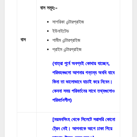
বাস
সমূহ
:-
সাগরিকা এন্টারপ্রাইজ
ইউনাইটেড
বাস
শামীম এন্টারপ্রাইজ
প্রাইম এন্টারপ্রাইজ
(যাত্রা পূর্বে অবশ্যই কোথায় যাচ্ছেন,
পরিবহনগুলো আপনার গন্তব্য অবধি যাবে
কিনা তা ভালোভাবে যাচাই করে নিবেন।
কেননা সময় পরিবর্তনের সাথে তথ্যগুলোও
পরিবর্তনশীল)
[ময়মনসিংহ থেকে সিলেটে সরাসরি কোনো
ট্রেন নেই। আপনাকে আগে ঢাকা গিয়ে