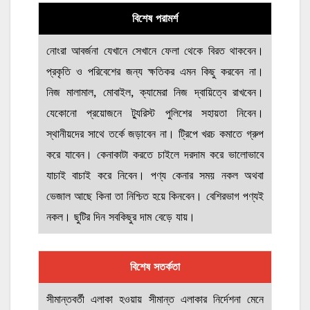
বিশেষ পরামর্শ
নোংরা আবর্জনা যেখানে সেখানে ফেলা থেকে বিরত থাকবেন।
প্রকৃতি ও পরিবেশের জন্য ক্ষতিকর এমন কিছু করবেন না।
নিজ মালামাল, মোবাইল, ক্যামেরা নিজ দ্বায়িত্বে রাখবেন।
যেকোনো প্রয়োজনে ট্যুরিস্ট পুলিশের সহায়তা নিবেন।
স্থানীয়দের সাথে তর্কে জড়াবেন না। ট্রিপে খরচ কমাতে গ্রুপ
করে যাবেন। কেনাকাটা করতে চাইলে দরদাম করে ভালোভাবে
যাচাই বাচাই করে নিবেন। পণ্য কেনার সময় নকল অথবা
ভেজাল আছে কিনা তা নিশ্চিত হয়ে কিনবেন। বেশিরভাগ পণ্যই
নকল। ছুটির দিন সবকিছুর দাম বেড়ে যায়।
বিশেষ সতর্কতা
সীমান্তবর্তী এলাকা হওয়ায় সীমান্ত এলাকার নির্দেশনা মেনে