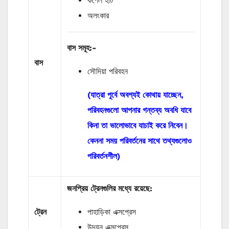
কর্ণেল হাট
অলংকার
বাস
সমূহ
:-
বাস
সৌদিয়া পরিবহন
(যাত্রা পূর্বে অবশ্যই কোথায় যাচ্ছেন,
পরিবহনগুলো আপনার গন্তব্য অবধি যাবে
কিনা তা ভালোভাবে যাচাই করে নিবেন।
কেননা সময় পরিবর্তনের সাথে তথ্যগুলোও
পরিবর্তনশীল)
জনপ্রিয় ট্রেনগুলির মধ্যে রয়েছে:
ট্রেন
পাহাড়িকা এক্সপ্রেস
উদয়ন এক্সপ্রেস