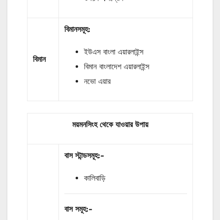
বিমানসমূহ:
ইউএস বাংলা এয়ারলাইন্স
বিমান
বিমান বাংলাদেশ এয়ারলাইন্স
নভো এয়ার
ময়মনসিংহ থেকে যাওয়ার উপায়
বাস
স্টান্ডসমূহ
:-
কালিবাড়ি
বাস
সমূহ
:-