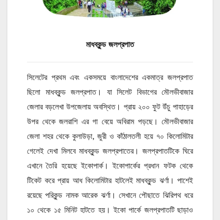
মাধবকুন্ড জলপ্রপাত
সিলেটের প্রথম এবং একসময়ে বাংলাদেশের একমাত্র জলপ্রপাত
ছিলো মাধবকুন্ড জলপ্রপাত। যা সিলেট বিভাগের মৌলভীবাজার
জেলার বড়লেখা উপজেলায় অবস্থিত। প্রায় ২০০ ফুট উঁচু পাহাড়ের
উপর থেকে জলরাশি এর গা বেয়ে অবিরাম পড়ছে। মৌলভীবাজার
জেলা শহর থেকে কুলাউড়া, জুরী ও কাঁঠালতলী হয়ে ৭০ কিলোমিটার
গেলেই দেখা মিলবে মাধবকুন্ড জলপ্রপাতের। জলপ্রপাতটিকে ঘিরে
এখানে তৈরি হয়েছে ইকোপার্ক। ইকোপার্কের প্রধান ফটক থেকে
টিকেট করে প্রায় আধ কিলোমিটার হাটলেই মাধবকুন্ড ঝর্ণা। পাশেই
রয়েছে পরিকুন্ড নামক আরেক ঝর্ণা। সেখানে পৌছাতে ঝিরিপথ ধরে
১০ থেকে ১৫ মিনিট হাটতে হয়। ইকো পার্কে জলপ্রপাতটি ছাড়াও