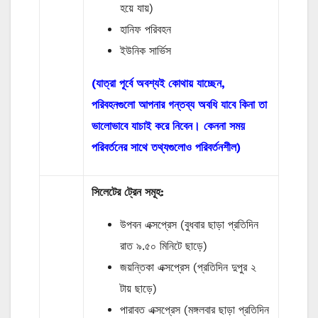
হয়ে যায়)
হানিফ পরিবহন
ইউনিক সার্ভিস
(যাত্রা পূর্বে অবশ্যই কোথায় যাচ্ছেন,
পরিবহনগুলো আপনার গন্তব্য অবধি যাবে কিনা তা
ভালোভাবে যাচাই করে নিবেন। কেননা সময়
পরিবর্তনের সাথে তথ্যগুলোও পরিবর্তনশীল)
সিলেটের ট্রেন সমূহ:
উপবন এক্সপ্রেস (বুধবার ছাড়া প্রতিদিন
রাত ৯.৫০ মিনিটে ছাড়ে)
জয়ন্তিকা এক্সপ্রেস (প্রতিদিন দুপুর ২
টায় ছাড়ে)
পারাবত এক্সপ্রেস (মঙ্গলবার ছাড়া প্রতিদিন