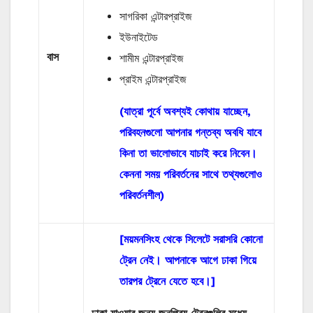
সাগরিকা এন্টারপ্রাইজ
ইউনাইটেড
বাস
শামীম এন্টারপ্রাইজ
প্রাইম এন্টারপ্রাইজ
(যাত্রা পূর্বে অবশ্যই কোথায় যাচ্ছেন,
পরিবহনগুলো আপনার গন্তব্য অবধি যাবে
কিনা তা ভালোভাবে যাচাই করে নিবেন।
কেননা সময় পরিবর্তনের সাথে তথ্যগুলোও
পরিবর্তনশীল)
[ময়মনসিংহ থেকে সিলেটে সরাসরি কোনো
ট্রেন নেই। আপনাকে আগে ঢাকা গিয়ে
তারপর ট্রেনে যেতে হবে।]