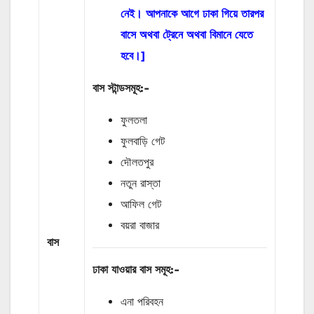
নেই। আপনাকে আগে ঢাকা গিয়ে তারপর
বাসে অথবা ট্রেনে অথবা বিমানে যেতে
হবে।]
বাস
স্টান্ডসমূহ
:-
ফুলতলা
ফুলবাড়ি গেট
দৌলতপুর
নতুন রাস্তা
আফিল গেট
বয়রা বাজার
বাস
ঢাকা যাওয়ার বাস
সমূহ
:-
এনা পরিবহন