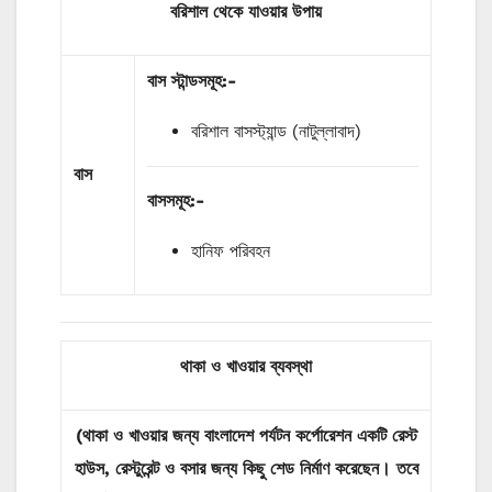
বরিশাল থেকে যাওয়ার উপায়
বাস
স্টান্ডসমূহ
:-
বরিশাল বাসস্ট্যান্ড (নাটুল্লাবাদ)
বাস
বাসসমূহ:-
হানিফ পরিবহন
থাকা ও
খাওয়ার
ব্যবস্থা
(থাকা
ও
খাওয়ার
জন্য
বাংলাদেশ পর্যটন কর্পোরেশন একটি রেস্ট
হাউস, রেস্টুরেন্ট ও বসার জন্য কিছু শেড নির্মাণ করেছেন। তবে