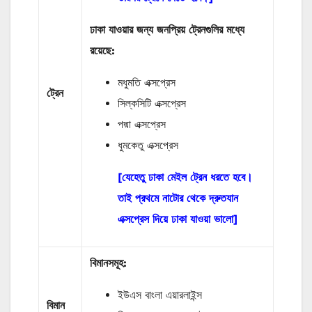
ঢাকা যাওয়ার জন্য জনপ্রিয় ট্রেনগুলির মধ্যে
রয়েছে:
মধুমতি এক্সপ্রেস
ট্রেন
সিল্কসিটি এক্সপ্রেস
পদ্মা এক্সপ্রেস
ধুমকেতু এক্সপ্রেস
[যেহেতু ঢাকা মেইল ট্রেন ধরতে হবে।
তাই প্রথমে নাটোর থেকে দ্রুতযান
এক্সপ্রেস দিয়ে ঢাকা যাওয়া ভালো]
বিমানসমূহ:
ইউএস বাংলা এয়ারলাইন্স
বিমান