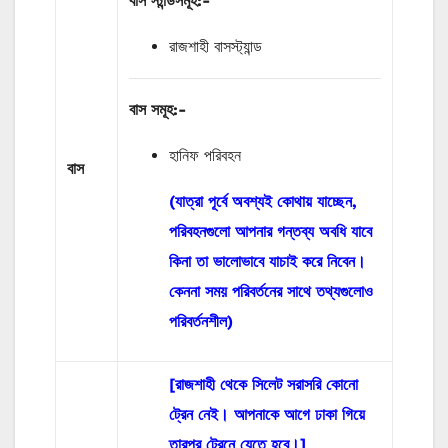
বাস
স্টান্ডসমূহ
:-
রাজশাহী বাসস্ট্যান্ড
বাস
সমূহ
:-
হানিফ পরিবহন
বাস
(যাত্রা পূর্বে অবশ্যই কোথায় যাচ্ছেন,
পরিবহনগুলো আপনার গন্তব্য অবধি যাবে
কিনা তা ভালোভাবে যাচাই করে নিবেন।
কেননা সময় পরিবর্তনের সাথে তথ্যগুলোও
পরিবর্তনশীল)
[রাজশাহী থেকে সিলেট সরাসরি কোনো
ট্রেন নেই। আপনাকে আগে ঢাকা গিয়ে
তারপর ট্রেনে যেতে হবে।]