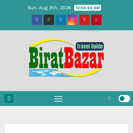
Skip
Sun. Aug 9th, 2026
12:54:45 AM
to
content