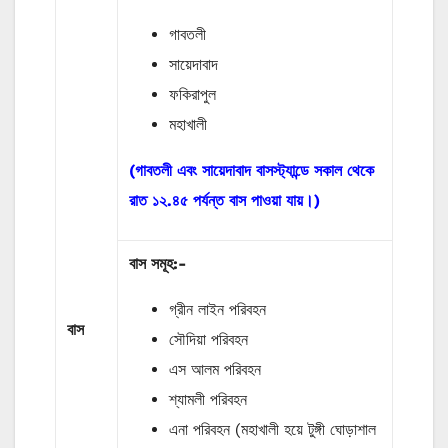
গাবতলী
সায়েদাবাদ
ফকিরাপুল
মহাখালী
(গাবতলী এবং সায়েদাবাদ বাসস্ট্যান্ডে সকাল থেকে
রাত ১২.৪৫ পর্যন্ত বাস পাওয়া যায়।)
বাস
সমূহ
:-
গ্রীন লাইন পরিবহন
বাস
সৌদিয়া পরিবহন
এস আলম পরিবহন
শ্যামলী পরিবহন
এনা পরিবহন (মহাখালী হয়ে টুঙ্গী ঘোড়াশাল