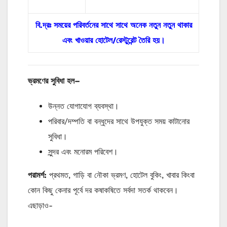
বি.দ্রঃ সময়ের পরিবর্তনের সাথে সাথে অনেক নতুন নতুন থাকার
এবং খাওয়ার হোটেল/রেস্টুরেন্ট তৈরি হয়।
ভ্রমণের
সুবিধা
হল
–
উন্নত যোগাযোগ ব্যবস্থা।
পরিবার/দম্পতি বা বন্ধুদের সাথে উপযুক্ত সময় কাটানোর
সুবিধা।
সুন্দর এবং মনোরম পরিবেশ।
পরামর্শ
:
প্রথমত, গাড়ি বা নৌকা ভ্রমণ, হোটেল বুকিং, খাবার কিংবা
কোন কিছু কেনার পূর্বে দর কষাকষিতে সর্বদা সতর্ক থাকবেন।
এছাড়াও-