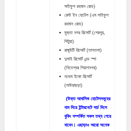
সাইফুল রহমান রোড)
রেস্ট ইন হোটেল (এম সাইফুল
রহমান রোড)
মুক্তা নগর রিসোর্ট (শেরপুর,
পিটুয়া)
রাঙ্গুউটি রিসোর্ট (তালতলা)
দুসাই রিসোর্ট এন্ড স্পা
(নিতেশ্বর গিয়াশনগর)
নভেম ইকো রিসোর্ট
(লাউয়াছড়া)
(উক্ত আবাসিক হোটেলসমূহের
নাম দিয়ে ইন্টারনেটে সার্চ দিলে
বুকিং সম্পর্কিত সকল তথ্য পেয়ে
যাবেন। এছাড়াও আরো অনেক