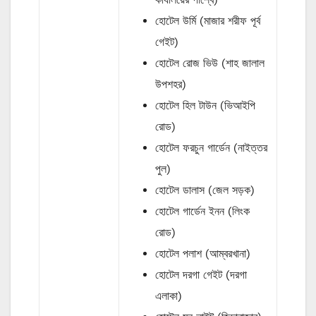
হোটেল উর্মি (মাজার শরীফ পূর্ব
গেইট)
হোটেল রোজ ভিউ (শাহ জালাল
উপশহর)
হোটেল হিল টাউন (ভিআইপি
রোড)
হোটেল ফরচুন গার্ডেন (নাইত্তর
পুল)
হোটেল ডালাস (জেল সড়ক)
হোটেল গার্ডেন ইনন (লিংক
রোড)
হোটেল পলাশ (আম্বরখানা)
হোটেল দরগা গেইট (দরগা
এলাকা)