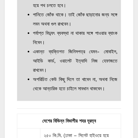
হয়ে পথ চলতে হবে।
পানিতে জোঁক থাকে। তাই জোঁক ছাড়ানোর জন্য সঙ্গে
লবন অথবা গুল রাখবেন।
পর্যাপ্ত বিদ্যুৎ ব্যবস্থা না থাকায় সঙ্গে পাওয়ার ব্যাংক
নিবেন।
একান্ত ব্যক্তিগত জিনিসপত্র যেমন- মোবাইল,
আইডি কার্ড, ওয়ালেট ইত্যাদি নিজ হেফাজতে
রাখবেন।
অপরিচিত কেউ কিছু দিলে তা খাবেন না, অথবা নিজে
থেকে আন্তরিক হতে চাইলে সাবধান থাকবেন।
দেশের বিভিন্ন বিভাগীয় শহর দূরত্ব
২৫০ কি.মি. (ঢাকা – সিলেট হাইওয়ে হয়ে