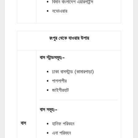
বিমান বাংলাদেশ এয়ারলাইন্স
নভোএয়ার
রংপুর থেকে যাওয়ার উপায়
বাস
স্টান্ডসমূহ
:-
ঢাকা বাসস্টান্ড (কামারপাড়া)
পাগলাপীর
জাইগীরহাট
বাস
সমূহ
:-
বাস
হানিফ পরিবহন
এনা পরিবহন