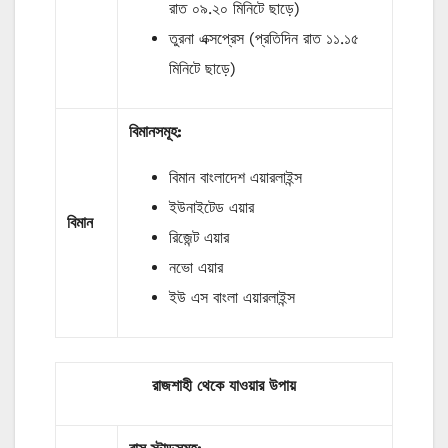
রাত ০৯.২০ মিনিটে ছাড়ে)
তুরনা এক্সপ্রেস (প্রতিদিন রাত ১১.১৫
মিনিটে ছাড়ে)
বিমানসমূহ:
বিমান বাংলাদেশ এয়ারলাইন্স
ইউনাইটেড এয়ার
বিমান
রিজেন্ট এয়ার
নভো এয়ার
ইউ এস বাংলা এয়ারলাইন্স
রাজশাহী থেকে যাওয়ার উপায়