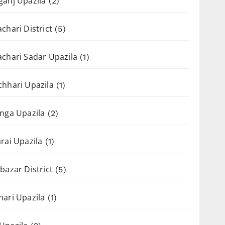
anj Upazila
(2)
chari District
(5)
chari Sadar Upazila
(1)
hhari Upazila
(1)
nga Upazila
(2)
rai Upazila
(1)
bazar District
(5)
ari Upazila
(1)