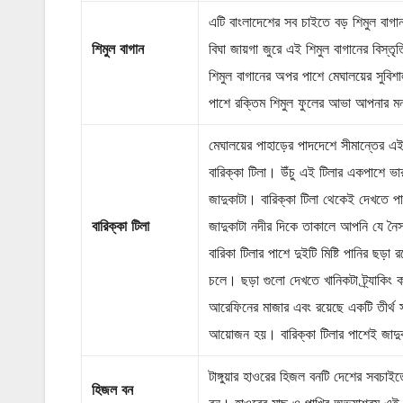
এটি বাংলাদেশের সব চাইতে বড় শিমুল বাগ
শিমুল বাগান
বিঘা জায়গা জুরে এই শিমুল বাগানের বিস্
শিমুল বাগানের অপর পাশে মেঘালয়ের সুবিশ
পাশে রক্তিম শিমুল ফুলের আভা আপনার 
মেঘালয়ের পাহাড়ের পাদদেশে সীমান্তের এই
বারিক্কা টিলা। উঁচু এই টিলার একপাশে ভা
জাদুকাটা। বারিক্কা টিলা থেকেই দেখতে প
বারিক্কা টিলা
জাদুকাটা নদীর দিকে তাকালে আপনি যে নৈসর
বারিকা টিলার পাশে দুইটি মিষ্টি পানির ছড়
চলে। ছড়া গুলো দেখতে খানিকটা ট্র্যাকিং
আরেফিনের মাজার এবং রয়েছে একটি তীর্থ স্থ
আয়োজন হয়। বারিক্কা টিলার পাশেই জাদু
টাঙ্গুয়ার হাওরের হিজল বনটি দেশের সবচ
হিজল বন