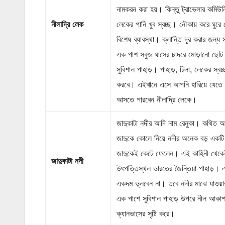
নামকরন করা হয়। কিন্তু ট্রাভেলার কমিউন
নীলাদ্রি লেক
লেকের পানি খুব স্বচ্ছ। নৌকায় করে ঘু
বিশেষ ব্যাবস্থা। ক্লান্তি দূর করার জন্য
এক পাশ সবুজ ঘাসের চাদরে মোড়ানো ছোট 
সুবিশাল পাহাড়। পাহাড়, টিলা, লেকের স্বচ
করবে। এইখানে এসে আপনি হারিয়ে যেতে বা
আসতে পারবেন নীলাদ্রি লেকে।
জাদুকাটা নদীর আদি নাম রেনুকা। কথিত আ
জাদুকে কোলে নিয়ে নদীর অনেক বড় একটি 
জাদুকেই কেটে ফেলেন। এই কাহিনী থেকেই
জাদুকাটা নদী
উৎপত্তিস্থল ভারতের জৈন্তিয়া পাহাড়। এ 
একদম ভূলবেন না। তবে নদীর মাঝে যাওয়ার
এক পাশে সুবিশাল পাহাড় উপরে নীল আকাশ
ক্যানভাসের সৃষ্টি করে।