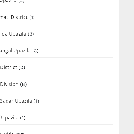
Upazila
(2)
ati District
(1)
nda Upazila
(3)
angal Upazila
(3)
District
(3)
 Division
(8)
 Sadar Upazila
(1)
 Upazila
(1)