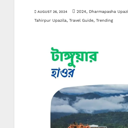
,
2024
Dharmapasha Upazi
AUGUST 26, 2024
,
,
Tahirpur Upazila
Travel Guide
Trending