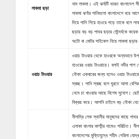
নাম লাকমা। এই ঝর্নাটি ভারত বাংলাদেশ সী
লাকমা ছড়া
লাকমা ঝর্ণার পানিগুলো বাংলাদেশে বয়ে আসে
দিয়ে পানি গিয়ে হাওরে পড়ে তাকে বলে 
ছড়ায় বড় বড় পাথর ছড়ার সৌন্দর্যকে কয়েক 
অটো বা মোটর সাইকেল নিয়ে লাকমা ছড়ার 
ওয়াচ টাওয়ার থেকে হাওরকে অন্যভাবে উপভ
হাওরের ওয়াচ টাওয়ারে। বলাই নদীর পাশ ঘ
ওয়াচ টাওয়ার
নৌকা একবারের জন্য হলেও ওয়াচ টাওয়ারে
স্বচ্ছ। পানি স্বচ্ছ বলে ঘুরতে আসা বে
নেমে চা খাওয়ার আছে বিশেষ সুযোগ। ছোট
বিক্রয় করে। আপনি চাইলে বড় নৌকা থেক
নীলাদ্রি লেক স্থানীয় মানুষদের কাছে পা
এলাকা বাংলার কাশ্মীর নামেও পরিচিত। নীল
বাংলাদেশের মুক্তিযুদ্ধে শহীদ গেরিলা যোদ