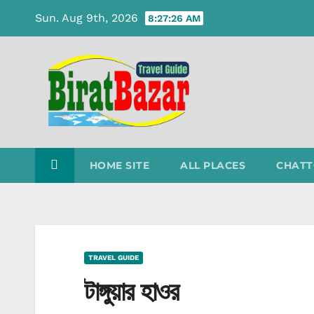
Skip
Sun. Aug 9th, 2026
8:27:26 AM
to
content
HOME SITE
ALL PLACES
CHATT
TRAVEL GUIDE
টাঙ্গুয়ার হাওর