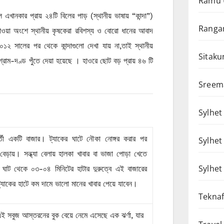
Ramu 
এখানকার প্রায় ২৪টি বিলের পাড় (স্থানীয় ভাষায় “কান্দা”)
Rangam
াওয়া অংশে স্থানীয় কৃষকেরা রবিশস্য ও বোরো ধানের আবাদ
১২ সালের পর থেকে কান্দাগুলো দেখা যায় না,তাই স্থানীয়
Sitaku
্রাম-দণ্ড পুঁতে দেয়া হয়েছে । হাওরে ছোট বড় প্রায় ৪৬ টি
Sreem
Sylhet 
বর্তী একটি বাজার। ট্যাকের ঘাটে নৌকা নোঙ্গর করার পর
Sylhet
বেড়ায়। সন্ধ্যা বেলায় হালকা খাবার বা ভাজা পোড়া খেতে
Sylhet
 ঘাট থেকে ০৩-০৪ মিনিটের হাটার দুরুত্বে এই বাজারের
ট্যাকের হাটে কম দামে ভালো মানের খাবার পেয়ে যাবেন।
Teknaf
ই সবুজ আস্তরনের বুক বেয়ে নেমে এসেছে এক ঝর্ণা, যার