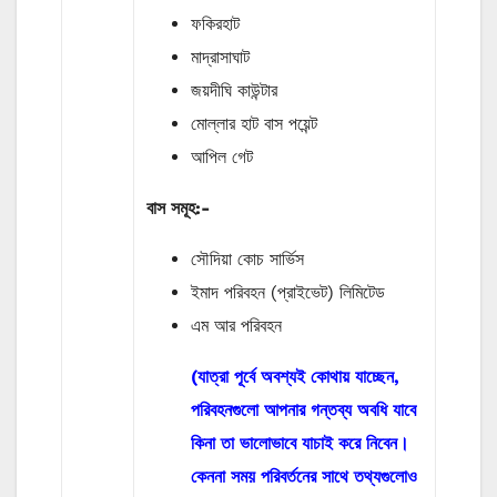
ফকিরহাট
মাদ্রাসাঘাট
জয়দীঘি কাউন্টার
মোল্লার হাট বাস পয়েন্ট
আপিল গেট
বাস
সমূহ
:-
সৌদিয়া কোচ সার্ভিস
ইমাদ পরিবহন (প্রাইভেট) লিমিটেড
এম আর পরিবহন
(যাত্রা পূর্বে অবশ্যই কোথায় যাচ্ছেন,
পরিবহনগুলো আপনার গন্তব্য অবধি যাবে
কিনা তা ভালোভাবে যাচাই করে নিবেন।
কেননা সময় পরিবর্তনের সাথে তথ্যগুলোও