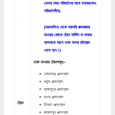
কেননা সময় পরিবর্তনের সাথে তথ্যগুলোও
পরিবর্তনশীল)
(ময়মনসিংহ থেকে সরাসরি কক্সবাজার
যাওয়ার কোনো ট্রেন সার্ভিস না থাকায়
আপনাকে আগে ঢাকা অথবা চট্টগ্রাম
যেতে হবে।)
ঢাকা যাওয়ার ট্রেনসমূহ:-
মোহনগঞ্জ এক্সপ্রেস
যমুনা এক্সপ্রেস
ব্রহ্মপুত্র এক্সপ্রেস
হাওর এক্সপ্রেস
ট্রেন
তিস্তা এক্সপ্রেস
জামালপুর এক্সপ্রেস