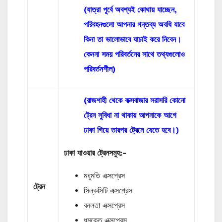
(যাত্রা পূর্বে অবশ্যই কোথায় যাচ্ছেন,
পরিবহনগুলো আপনার গন্তব্য অবধি যাবে
কিনা তা ভালোভাবে যাচাই করে নিবেন।
কেননা সময় পরিবর্তনের সাথে তথ্যগুলোও
পরিবর্তনশীল)
(রাজশাহী থেকে কক্সবাজার সরাসরি কোনো
ট্রেন সুবিধা না থাকায় আপনাকে আগে
ঢাকা গিয়ে তারপর ট্রেনে যেতে হবে।)
ঢাকা যাওয়ার ট্রেনসমুহ:-
মধুমতি এক্সপ্রেস
ট্রেন
সিল্কসিটি এক্সপ্রেস
বনলতা এক্সপ্রেস
ধুমকেতু এক্সপ্রেস