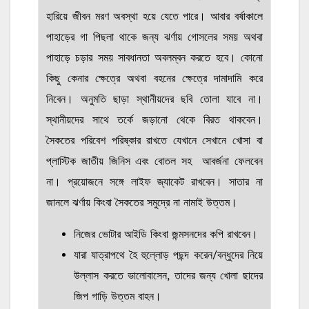
হারিয়ে জীবন মরণ অবস্থা হয়ে যেতে পারে। আবার বর্ষাকালে
পাহাড়ের গা পিছলা থাকে জন্য ঝর্ণায় গোসলের সময় অথবা
পাহাড়ে চড়ার সময় সাবধানতা অবলম্বন করতে হবে। কোনো
কিছু কেনার ক্ষেত্রে অথবা বহনের ক্ষেত্রে দামাদামি করে
নিবেন। অনুমতি ছাড়া স্থানীয়দের ছবি তোলা যাবে না।
স্থানীয়দের সাথে তর্কে জড়ানো থেকে বিরত থাকবেন।
সৈকতের পরিবেশ পরিষ্কার রাখতে যেখানে সেখানে খোসা বা
প্লাস্টিক জাতীয় জিনিস এবং বোতল সহ আবর্জনা ফেলবেন
না। প্রয়োজনে সঙ্গে লাইফ জ্যাকেট রাখবেন। সাতার না
জানলে ঝর্ণায় কিংবা সৈকতের সমুদ্রে না নামাই উত্তম।
নিজের ভোটার আইডি কিংবা জন্মসনদের কপি রাখবেন।
যারা যাত্রাপথে হৈ হুল্লোড় পছন্দ করেন/বন্ধুদের নিয়ে
উল্লাস করতে ভালোবাসেন, তাদের জন্য খোলা ছাদের
জিপ গাড়ি উত্তম বাহন।