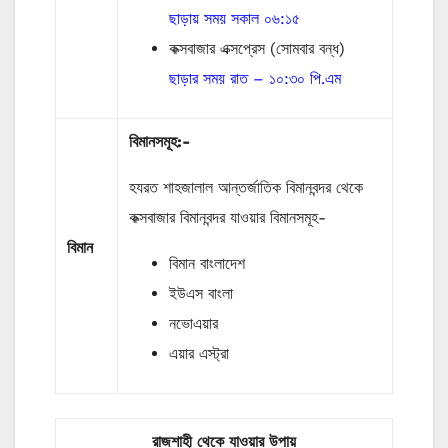
ছাড়ায় সময় সকাল ০৬:১৫
কক্সবাজার এক্সপ্রেস (সোমবার বন্ধ)
ছাড়ার সময় রাত – ১০:৩০ পি.এম
বিমানসমূহ:-
হযরত শাহজালাল আন্তর্জাতিক বিমানবন্দর থেকে
কক্সবাজার বিমানবন্দর যাওয়ার বিমানসমূহ-
বিমান
বিমান বাংলাদেশ
ইউএস বাংলা
নভোএয়ার
এয়ার এস্ট্রা
রাজশাহী থেকে যাওয়ার উপায়