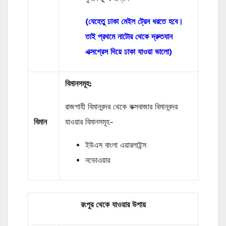
(যেহেতু ঢাকা মেইল ট্রেন ধরতে হবে।
তাই প্রথমে নাটোর থেকে দ্রুতযান
এক্সপ্রেস দিয়ে ঢাকা যাওয়া ভালো)
বিমানসমূহ:
রাজশাহী বিমানবন্দর থেকে কক্সবাজার বিমানবন্দর
বিমান
যাওয়ার বিমানসমূহ-
ইউএস বাংলা এয়ারলাইন্স
নভোএয়ার
রংপুর থেকে যাওয়ার উপায়