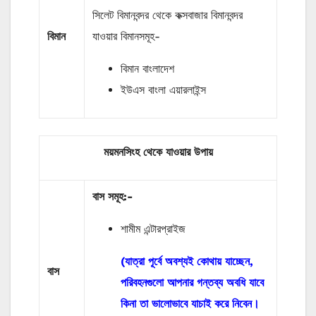
সিলেট বিমানবন্দর থেকে কক্সবাজার বিমানবন্দর
বিমান
যাওয়ার বিমানসমূহ-
বিমান বাংলাদেশ
ইউএস বাংলা এয়ারলাইন্স
ময়মনসিংহ থেকে যাওয়ার উপায়
বাস
সমূহ
:-
শামীম এন্টারপ্রাইজ
(যাত্রা পূর্বে অবশ্যই কোথায় যাচ্ছেন,
বাস
পরিবহনগুলো আপনার গন্তব্য অবধি যাবে
কিনা তা ভালোভাবে যাচাই করে নিবেন।