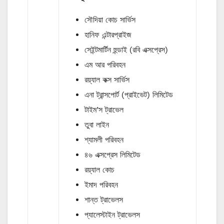
সৌদিয়া কোচ সার্ভিস
হানিফ এন্টারপ্রাইজ
সেইন্টমার্টিন হুন্ডাই (রবি এক্সপ্রেস)
এম আর পরিবহন
রয়্যাল কক্স সার্ভিস
এনা ট্রান্সপোর্ট (প্রাইভেট) লিমিটেড
টাইম’স ট্রাভেল
তুবা লাইন
শ্যামলী পরিবহন
৪৬ এক্সপ্রেস লিমিটেড
রয়্যাল কোচ
ইমাদ পরিবহন
শান্ত ট্রাভেলস
প্যালেস্টাইন ট্রাভেলস