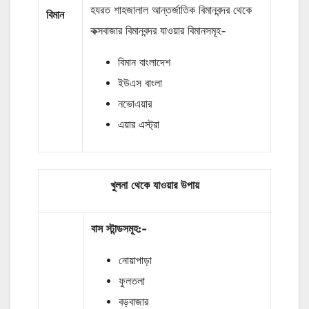
হযরত শাহজালাল আন্তর্জাতিক বিমানবন্দর থেকে
বিমান
কক্সবাজার বিমানবন্দর যাওয়ার বিমানসমূহ-
বিমান বাংলাদেশ
ইউএস বাংলা
নভোএয়ার
এয়ার এস্ট্রা
খুলনা থেকে যাওয়ার উপায়
বাস
স্টান্ডসমূহ
:-
নোয়াপাড়া
ফুলতলা
বড়বাজার