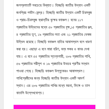
জলপ্রপাতটি সবচেয়ে বিখ্যাত। হিমছড়ি জাতীয় উদ্যান একটি
জনপ্রিয় পর্যটন কেন্দ্র। হিমছড়ি জাতীয় উদ্যান একটি চিরসবুজ
ও প্রায়-চিরসবুজ ক্রান্তীয় বৃক্ষের বনাঞ্চল। বনের ১১৭
প্রজাতির উদ্ভিদের মধ্যে ৫৮ প্রজাতির বৃক্ষ,১৫ প্রজাতির গুল্ম,
৪ প্রজাতির তৃণ, ১৯ প্রজাতির লতা এবং ২১ প্রজাতির ভেষজ
উদ্ভিদ রয়েছে। হিমছড়ি বনাঞ্চল হাতির আবাসস্থল বলে ধারণা
করা হয়। এছাড়া এ বনে মায়া হরিণ, বন্য শুকর ও বানর দেখা
যায়। এ বনে ৫৫ প্রজাতির স্তন্যপায়ী, ২৮৬ প্রজাতির পাখি,
৫৬ প্রজাতির সরীসৃপ ও ১৬ প্রজাতির উভচর প্রাণীর সন্ধান
পাওয়া গেছে। হিমছড়ি বনাঞ্চল উল্লুকেরও আবাসস্থল।
পাখিপ্রেমীদের জন্য হিমছড়ি জাতীয় উদ্যান একটি আদর্শ
স্থান। এর ২৮৬ প্রজাতির পাখির মধ্যে ময়না, ফিঙ্গে ও তাল
বাতাসি উল্লেখযোগ্য।