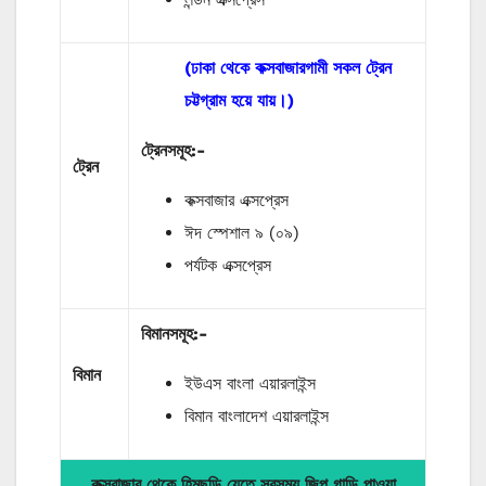
(ঢাকা থেকে কক্সবাজারগামী সকল ট্রেন
চট্টগ্রাম হয়ে যায়।)
ট্রেনসমূহ:-
ট্রেন
কক্সবাজার এক্সপ্রেস
ঈদ স্পেশাল ৯ (০৯)
পর্যটক এক্সপ্রেস
বিমানসমূহ:-
বিমান
ইউএস বাংলা এয়ারলাইন্স
বিমান বাংলাদেশ এয়ারলাইন্স
কক্সবাজার থেকে হিমছড়ি যেতে সবসময় জিপ গাড়ি পাওয়া