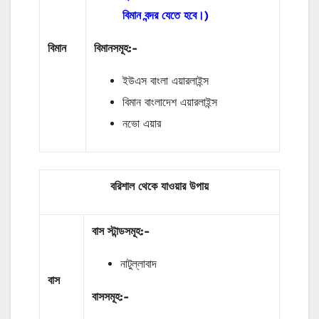
বিমান বন্দর যেতে হবে।)
বিমান
বিমানসমূহ:-
ইউএস বাংলা এয়ারলাইন্স
বিমান বাংলাদেশ এয়ারলাইন্স
নভো এয়ার
বরিশাল থেকে যাওয়ার উপায়
বাস
স্টান্ডসমূহ
:-
নাটুল্লাবাদ
বাস
বাসসমূহ:-