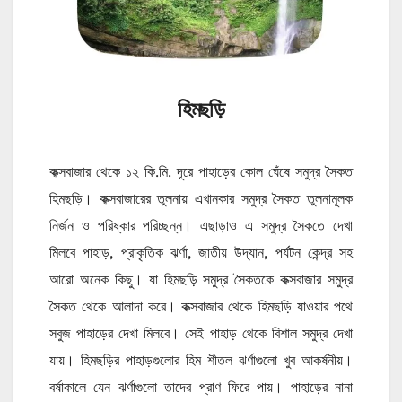
হিমছড়ি
কক্সবাজার থেকে ১২ কি.মি. দূরে পাহাড়ের কোল ঘেঁষে সমুদ্র সৈকত
হিমছড়ি। কক্সবাজারের তুলনায় এখানকার সমুদ্র সৈকত তুলনামূলক
নির্জন ও পরিষ্কার পরিচ্ছন্ন। এছাড়াও এ সমুদ্র সৈকতে দেখা
মিলবে পাহাড়, প্রাকৃতিক ঝর্ণা, জাতীয় উদ্যান, পর্যটন কেন্দ্র সহ
আরো অনেক কিছু। যা হিমছড়ি সমুদ্র সৈকতকে কক্সবাজার সমুদ্র
সৈকত থেকে আলাদা করে। কক্সবাজার থেকে হিমছড়ি যাওয়ার পথে
সবুজ পাহাড়ের দেখা মিলবে। সেই পাহাড় থেকে বিশাল সমুদ্র দেখা
যায়। হিমছড়ির পাহাড়গুলোর হিম শীতল ঝর্ণাগুলো খুব আকর্ষনীয়।
বর্ষাকালে যেন ঝর্ণাগুলো তাদের প্রাণ ফিরে পায়। পাহাড়ের নানা