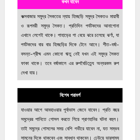
কখন যাবেন
কক্সবাজার সমুদ্র সৈকতের ন্যায় হিমছড়ি সমুদ্র সৈকতও মায়াবী
ও রূপময়ী সমুদ্র সৈকত। প্রতিদিন পর্যটকদের আনাগোনা
এখানে লেগেই থাকে। পাহাড়ের গা বেয়ে ঝরে চলেছে ঝর্ণা, যা
পর্যটকদের বার বার হিমছড়ির দিকে টেনে আনে। শীত-বর্ষা-
বসন্ত-গ্রীষ্ম এমন কোনো ঋতু নেই যখন এই সমুদ্র সৈকত
ফাকা থাকে। তবে বর্ষাকালে এর রুপবৈচিত্র্যে অন্যরকম রুপ
দেখা যায়।
বিশেষ পরামর্শ
যাওয়ার আগে আবহাওয়ার পূর্বাভাস জেনে যাবেন। প্রতি বছর
সমুদ্রের পানিতে গোসল করতে গিয়ে প্রাণহানির ঘটনা বহুল।
তাই সমুদ্রে গোসলের সময় বেশি গভীরে যাবেন না, যত সম্ভব
সামনের দিকে থাকবেন এবং সাবধান থাকবেন। ঢেউয়ে ভারসাম্য