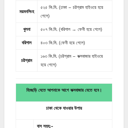
৫২৫ কি.মি. (ঢাকা – চট্টগ্রাম হাইওয়ে হয়ে
ময়মনসিংহ
গেলে)
খুলনা
৫০৭ কি.মি. (বরিশাল → ফেনী হয়ে গেলে)
বরিশাল
৪০৩ কি.মি. (ফেনী হয়ে গেলে)
১৬৩ কি.মি. (চট্টগ্রাম – কক্সবাজার হাইওয়ে
চট্টগ্রাম
হয়ে গেলে)
হিমছড়ি যেতে আপনাকে আগে কক্সবাজার যেতে হবে।
ঢাকা থেকে যাওয়ার
উপায়
বাস
সমূহ
:-