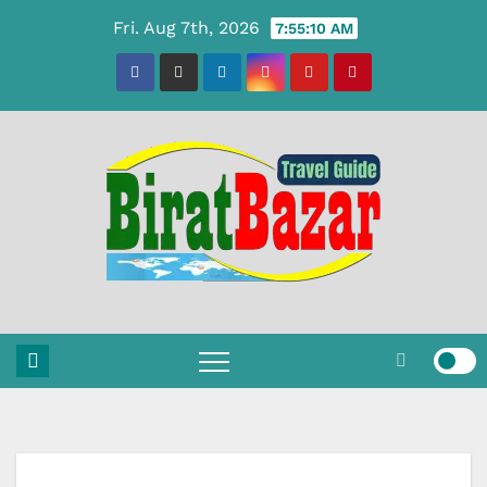
Skip
Fri. Aug 7th, 2026
7:55:10 AM
to
content