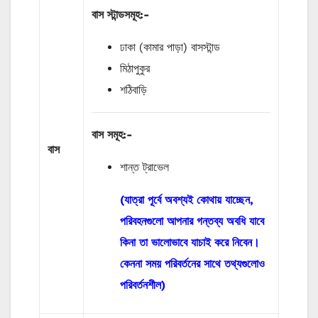
বাস
স্টান্ডসমূহ
:-
ঢাকা (কামার পাড়া) বাসস্টান্ড
মিঠাপুকুর
শঠিবাড়ি
বাস
সমূহ
:-
বাস
শান্ত ট্রাভেল
(যাত্রা পূর্বে অবশ্যই কোথায় যাচ্ছেন,
পরিবহনগুলো আপনার গন্তব্য অবধি যাবে
কিনা তা ভালোভাবে যাচাই করে নিবেন।
কেননা সময় পরিবর্তনের সাথে তথ্যগুলোও
পরিবর্তনশীল)