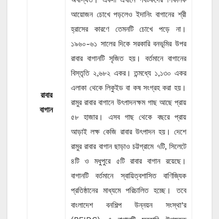
আয়োজন চোখে পড়লেও ইদানিং বাগানের শ্রী
হ্রাসের কারণে তেমনটি চোখে পড়ে না।
১৯৬০-৬১ সালের দিকে সরকারি বনভূমির উপর
রাবার বাগানটি সৃজিত হয়। বর্তমানে বাগানের
বিস্তৃতি ২,৬৮২ একর। তন্মধ্যে ১,১৩০ একর
এলাকা থেকে লিকুইড বা কষ সংগ্রহ করা হয়।
রাবার
রামুর রাবার বাগানে উৎপাদনক্ষম গাছ আছে প্রায়
বাগান
৫৮ হাজার। এসব গাছ থেকে বছরে প্রায়
আড়াই লক্ষ কেজি রাবার উৎপাদন হয়। দেশে
রামুর রাবার বাগান ছাড়াও চট্টগ্রামে ৭টি, সিলেটে
৪টি ও মধুপুরে ৫টি রাবার বাগান রয়েছে।
বাগানটি বর্তমানে স্বায়িত্বশাসিত বাণিজ্যিক
প্রতিষ্ঠানের মাধ্যমে পরিচালিত হচ্ছে। তবে
বাংলাদেশ বনশিল্প উন্নয়ন সংস্থা’র