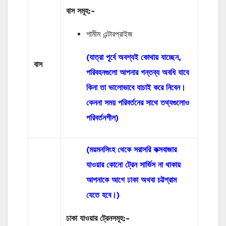
বাস
সমূহ
:-
শামীম এন্টারপ্রাইজ
(যাত্রা পূর্বে অবশ্যই কোথায় যাচ্ছেন,
বাস
পরিবহনগুলো আপনার গন্তব্য অবধি যাবে
কিনা তা ভালোভাবে যাচাই করে নিবেন।
কেননা সময় পরিবর্তনের সাথে তথ্যগুলোও
পরিবর্তনশীল)
(ময়মনসিংহ থেকে সরাসরি কক্সবাজার
যাওয়ার কোনো ট্রেন সার্ভিস না থাকায়
আপনাকে আগে ঢাকা অথবা চট্টগ্রাম
যেতে হবে।)
ঢাকা যাওয়ার ট্রেনসমূহ:-