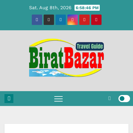
Skip
Sat. Aug 8th, 2026
6:58:47 PM
to
content