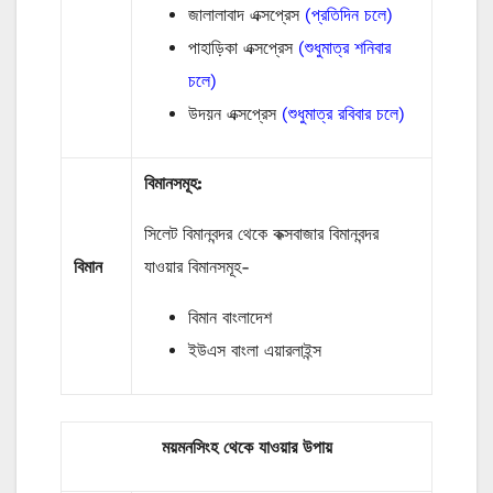
জালালাবাদ এক্সপ্রেস
(প্রতিদিন চলে)
পাহাড়িকা এক্সপ্রেস
(শুধুমাত্র শনিবার
চলে)
উদয়ন এক্সপ্রেস
(শুধুমাত্র রবিবার চলে)
বিমানসমূহ:
সিলেট বিমানবন্দর থেকে কক্সবাজার বিমানবন্দর
বিমান
যাওয়ার বিমানসমূহ-
বিমান বাংলাদেশ
ইউএস বাংলা এয়ারলাইন্স
ময়মনসিংহ থেকে যাওয়ার উপায়