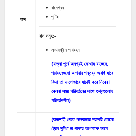
বানেশ্বর
পুটিয়া
বাস
বাস
সমূহ
:-
এভারগ্রীন পরিবহন
(যাত্রা পূর্বে অবশ্যই কোথায় যাচ্ছেন,
পরিবহনগুলো আপনার গন্তব্য অবধি যাবে
কিনা তা ভালোভাবে যাচাই করে নিবেন।
কেননা সময় পরিবর্তনের সাথে তথ্যগুলোও
পরিবর্তনশীল)
(রাজশাহী থেকে কক্সবাজার সরাসরি কোনো
ট্রেন সুবিধা না থাকায় আপনাকে আগে