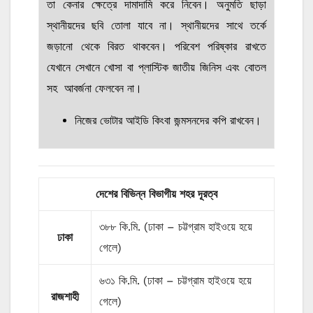
তা কেনার ক্ষেত্রে দামাদামি করে নিবেন। অনুমতি ছাড়া
স্থানীয়দের ছবি তোলা যাবে না। স্থানীয়দের সাথে তর্কে
জড়ানো থেকে বিরত থাকবেন। পরিবেশ পরিষ্কার রাখতে
যেখানে সেখানে খোসা বা প্লাস্টিক জাতীয় জিনিস এবং বোতল
সহ আবর্জনা ফেলবেন না।
নিজের ভোটার আইডি কিংবা জন্মসনদের কপি রাখবেন।
দেশের বিভিন্ন বিভাগীয় শহর দূরত্ব
৩৮৮ কি.মি. (ঢাকা – চট্টগ্রাম হাইওয়ে হয়ে
ঢাকা
গেলে)
৬৩১ কি.মি. (ঢাকা – চট্টগ্রাম হাইওয়ে হয়ে
রাজশাহী
গেলে)