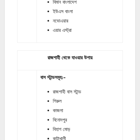
বিমান বাংলাদেশ
ইউএস বাংলা
নভোএয়ার
এয়ার এস্ট্রা
রাজশাহী থেকে যাওয়ার উপায়
বাস
স্টান্ডসমূহ
:-
রাজশাহী বাস স্টান্ড
শিরুল
কাজলা
বিনোদপুর
বিহাশ মোড়
কাটাখালী