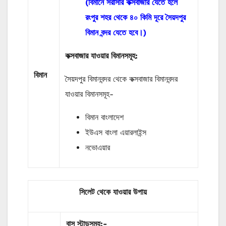
(বিমানে সরাসরি কক্সবাজার যেতে হলে
রংপুর শহর থেকে ৪০ কিমি দূরে সৈয়দপুর
বিমান বন্দর যেতে হবে।)
কক্সবাজার যাওয়ার বিমানসমূহ:
বিমান
সৈয়দপুর বিমানবন্দর থেকে কক্সবাজার বিমানবন্দর
যাওয়ার বিমানসমূহ-
বিমান বাংলাদেশ
ইউএস বাংলা এয়ারলাইন্স
নভোএয়ার
সিলেট থেকে যাওয়ার উপায়
বাস
স্টান্ডসমূহ
:-