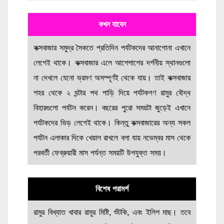
কখন যাবেন
কক্সবাজার সমুদ্র সৈকতে প্রতিদিন পর্যটকদের আনাগোনা এখানে
লেগেই থাকে। কক্সবাজার এলে আশেপাশের দর্শনীয় স্থানগুলো
না দেখলে যেনো ভ্রমণ অসম্পূর্ণই থেকে যায়। তাই কক্সবাজার
শহর থেকে ২ ঘন্টার পথ পাড়ি দিয়ে পর্যটকগণ রামুর বৌদ্ধ
বিহারগুলো পর্যটন করেন। বছরের পুরো সময়টা জুড়েই এখানে
পর্যটকদের ভিড় লেগেই থাকে। কিন্তু কক্সবাজারের অন্য সকল
পর্যটন এলাকার দিকে খেয়াল রাখলে বলা যায় নভেম্বর মাস থেকে
পরবর্তী ফেব্রুয়ারী মাস পর্যন্ত সময়টি উপযুক্ত সময়।
বিশেষ পরামর্শ
রামুর বিখ্যাত খাবার রামুর মিষ্টি, শুঁটকি, এবং ইলিশ মাছ। তবে