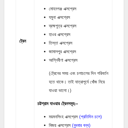
মোহনগঞ্জ এক্সপ্রেস
যমুনা এক্সপ্রেস
ব্রহ্মপুত্র এক্সপ্রেস
হাওর এক্সপ্রেস
ট্রেন
তিস্তা এক্সপ্রেস
জামালপুর এক্সপ্রেস
আগ্নিবীণা এক্সপ্রেস
(ট্রেনের সময় এবং চলাচলের দিন পরিবর্তন
হতে থাকে। তাই যাত্রাপূর্বে খোঁজ নিয়ে
যাওয়া ভালো।)
চট্টগ্রাম যাওয়ার ট্রেনসমূহ:-
ময়মনসিংহ এক্সপ্রেস
(প্রতিদিন চলে)
বিজয় এক্সপ্রেস
(বুধবার বন্ধ)